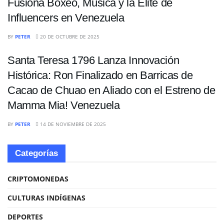
Fusiona Boxeo, Música y la Élite de
Influencers en Venezuela
ENTRETENIMIENTO
BY
PETER
20 DE OCTUBRE DE 2025
Santa Teresa 1796 Lanza Innovación
Histórica: Ron Finalizado en Barricas de
Cacao de Chuao en Aliado con el Estreno de
Mamma Mia! Venezuela
BY
PETER
14 DE NOVIEMBRE DE 2025
Categorías
CRIPTOMONEDAS
CULTURAS INDÍGENAS
DEPORTES