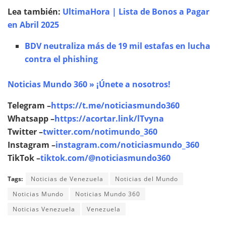
Lea también:
UltimaHora | Lista de Bonos a Pagar
en Abril 2025
BDV neutraliza más de 19 mil estafas en lucha
contra el phishing
Noticias Mundo 360 » ¡Únete a nosotros!
Telegram –
https://t.me/noticiasmundo360
Whatsapp –
https://acortar.link/lTvyna
Twitter –
twitter.com/notimundo_360
Instagram –
instagram.com/noticiasmundo_360
TikTok –
tiktok.com/@noticiasmundo360
Tags:
Noticias de Venezuela
Noticias del Mundo
Noticias Mundo
Noticias Mundo 360
Noticias Venezuela
Venezuela