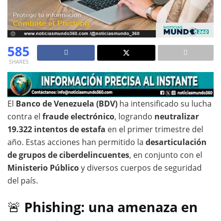
585
SHARES
El
Banco de Venezuela (BDV)
ha intensificado su lucha
contra el
fraude electrónico
, logrando
neutralizar
19.322 intentos de estafa
en el primer trimestre del
año. Estas acciones han permitido la
desarticulación
de grupos de ciberdelincuentes
, en conjunto con el
Ministerio Público
y diversos cuerpos de seguridad
del país.
🚨
Phishing: una amenaza en