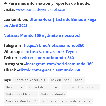
📢
Para más información y reportes de fraude,
visita:
www.bancodevenezuela.com
Lea también:
UltimaHora | Lista de Bonos a Pagar
en Abril 2025
Noticias Mundo 360 » ¡Únete a nosotros!
Telegram –
https://t.me/noticiasmundo360
Whatsapp –
https://acortar.link/lTvyna
Twitter –
twitter.com/notimundo_360
Instagram –
instagram.com/noticiasmundo_360
TikTok –
tiktok.com/@noticiasmundo360
Tags:
Banco de Venezuela
bdv en linea
bono
Bono patria
carnet de la patria
Noticias de Venezuela
Noticias del Mundo
Noticias Mundo
Noticias Mundo 360
noticias sobre bono de la patria