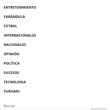
ENTRETENIMIENTO
FARÁNDULA
FÚTBOL
INTERNACIONALES
NACIONALES
OPINIÓN
POLÍTICA
SUCESOS
TECNOLOGIA
TURISMO
Buscar