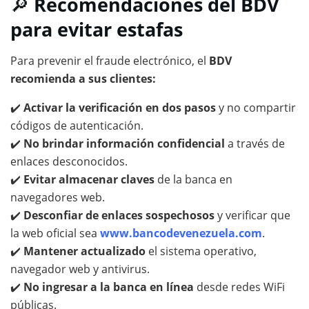
🔎
Recomendaciones del BDV
para evitar estafas
Para prevenir el fraude electrónico, el
BDV
recomienda a sus clientes:
✔️
Activar la verificación en dos pasos
y no compartir
códigos de autenticación.
✔️
No brindar información confidencial
a través de
enlaces desconocidos.
✔️
Evitar almacenar claves
de la banca en
navegadores web.
✔️
Desconfiar de enlaces sospechosos
y verificar que
la web oficial sea
www.bancodevenezuela.com
.
✔️
Mantener actualizado
el sistema operativo,
navegador web y antivirus.
✔️
No ingresar a la banca en línea
desde redes WiFi
públicas.