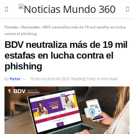
Portada
»
Nacionales
»
BDV neutraliza más de 19 mil estafas en lucha
contra el phishing
BDV neutraliza más de 19 mil
estafas en lucha contra el
phishing
by
Peter
10 de octubre de 2025
Reading Time: 4 mins read