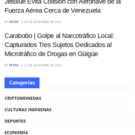
JetBlue Evita Colisión con Aeronave de la
Fuerza Aérea Cerca de Venezuela
NACIONALES
BY
PETER
28 DE DICIEMBRE DE 2025
Carabobo | Golpe al Narcotráfico Local:
Capturados Tres Sujetos Dedicados al
Microtráfico de Drogas en Güigüe
BY
PETER
12 DE DICIEMBRE DE 2025
Categorías
CRIPTOMONEDAS
CULTURAS INDÍGENAS
DEPORTES
ECONOMÍA