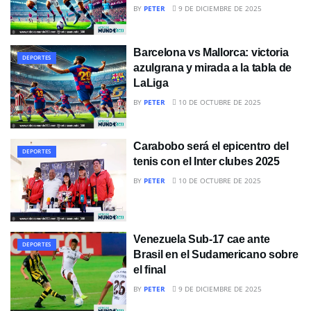
BY
PETER
9 DE DICIEMBRE DE 2025
Barcelona vs Mallorca: victoria
DEPORTES
azulgrana y mirada a la tabla de
LaLiga
BY
PETER
10 DE OCTUBRE DE 2025
Carabobo será el epicentro del
DEPORTES
tenis con el Inter clubes 2025
BY
PETER
10 DE OCTUBRE DE 2025
Venezuela Sub-17 cae ante
DEPORTES
Brasil en el Sudamericano sobre
el final
BY
PETER
9 DE DICIEMBRE DE 2025