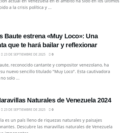
ción actual en Venezuela en el ámbito ha sido en los últimos
do a la crisis política y ...
s Baute estrena «Muy Loco»: Una
ta que te hará bailar y reflexionar
23 DE SEPTIEMBRE DE 2025
0
aute, reconocido cantante y compositor venezolano, ha
su nuevo sencillo titulado "Muy Loco". Esta cautivadora
no solo ...
aravillas Naturales de Venezuela 2024
23 DE SEPTIEMBRE DE 2025
0
a es un país lleno de riquezas naturales y paisajes
onantes. Descubre las maravillas naturales de Venezuela