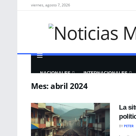
viernes, agosto 7, 2026
NACIONALES
INTERNACIONALES
Mes:
abril 2024
La si
polít
BY
PETER