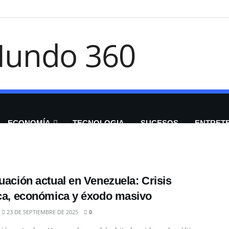
ECONOMÍA
TECNOLOGIA
SUCESOS
ENTRET
tuación actual en Venezuela: Crisis
ica, económica y éxodo masivo
23 DE SEPTIEMBRE DE 2025
0