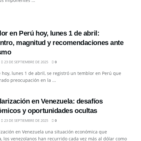
s imponentes ...
or en Perú hoy, lunes 1 de abril:
ntro, magnitud y recomendaciones ante
ismo
23 DE SEPTIEMBRE DE 2025
0
e hoy, lunes 1 de abril, se registró un temblor en Perú que
ado preocupación en la ...
larización en Venezuela: desafíos
micos y oportunidades ocultas
23 DE SEPTIEMBRE DE 2025
0
rización en Venezuela una situación económica que
, los venezolanos han recurrido cada vez más al dólar como