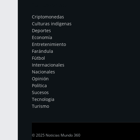
Categorías
Criptomonedas
Culturas indígenas
Deportes
Economía
Entretenimiento
Farándula
Fútbol
Internacionales
Nacionales
Opinión
Política
Sucesos
Tecnologia
Turismo
© 2025 Noticias Mundo 360