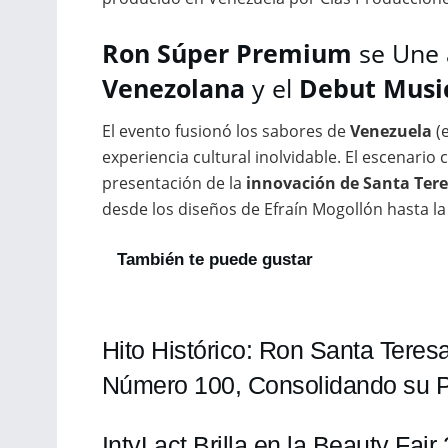
Ron Súper Premium
se Une 
Venezolana
y el
Debut Musi
El evento fusionó los sabores de
Venezuela
(e
experiencia cultural inolvidable. El escenario
presentación de la
innovación de Santa Ter
desde los diseños de Efraín Mogollón hasta la 
También te puede gustar
Hito Histórico: Ron Santa Teres
Número 100, Consolidando su P
IntyLact Brilla en la Beauty Fai