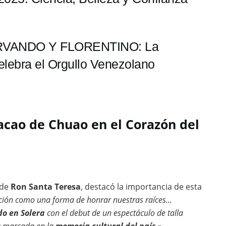
RVANDO Y FLORENTINO: La
elebra el Orgullo Venezolano
Cacao de Chuao en el Corazón del
 de
Ron Santa Teresa
, destacó la importancia de esta
ción como una forma de honrar nuestras raíces…
do en Solera
con el debut de un espectáculo de talla