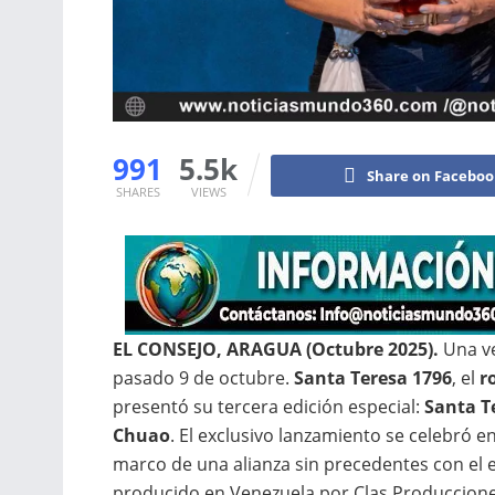
991
5.5k
Share on Facebo
SHARES
VIEWS
EL CONSEJO, ARAGUA (Octubre 2025).
Una ve
pasado 9 de octubre.
Santa Teresa 1796
, el
r
presentó su tercera edición especial:
Santa T
Chuao
. El exclusivo lanzamiento se celebró e
marco de una alianza sin precedentes con el
producido en Venezuela por Clas Produccione