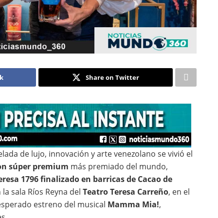
ok
Share on Twitter
lada de lujo, innovación y arte venezolano se vivió el
on súper premium
más premiado del mundo,
eresa 1796 finalizado en barricas de Cacao de
n la sala Ríos Reyna del
Teatro Teresa Carreño
, en el
 esperado estreno del musical
Mamma Mia!
,
s.