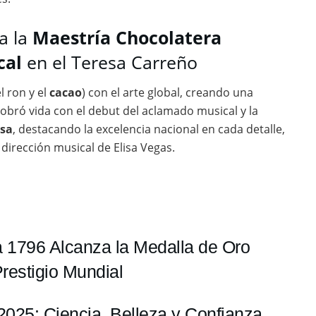
a la
Maestría Chocolatera
cal
en el Teresa Carreño
l ron y el
cacao
) con el arte global, creando una
 cobró vida con el debut del aclamado musical y la
esa
, destacando la excelencia nacional en cada detalle,
dirección musical de Elisa Vegas.
a 1796 Alcanza la Medalla de Oro
restigio Mundial
r 2025: Ciencia, Belleza y Confianza