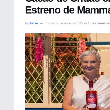
Estreno de Mamma
by
Peter
14 de noviembre de 2025
in
Entretenimie