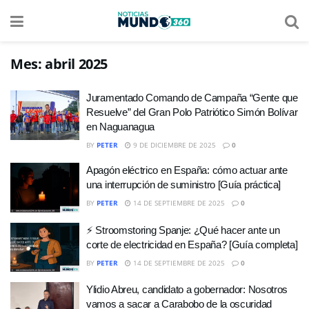
Mes:
abril 2025
Juramentado Comando de Campaña “Gente que
Resuelve” del Gran Polo Patriótico Simón Bolívar
en Naguanagua
BY
PETER
9 DE DICIEMBRE DE 2025
0
Apagón eléctrico en España: cómo actuar ante
una interrupción de suministro [Guía práctica]
BY
PETER
14 DE SEPTIEMBRE DE 2025
0
⚡ Stroomstoring Spanje: ¿Qué hacer ante un
corte de electricidad en España? [Guía completa]
BY
PETER
14 DE SEPTIEMBRE DE 2025
0
Ylidio Abreu, candidato a gobernador: Nosotros
vamos a sacar a Carabobo de la oscuridad