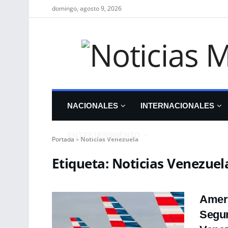
domingo, agosto 9, 2026
NACIONALES
INTERNACIONALES
ENTRETENIMIENTO
Portada
»
Noticias Venezuela
Etiqueta:
Noticias Venezuel
Ameri
Segun