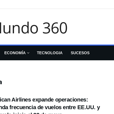
ECONOMÍA
TECNOLOGIA
SUCESOS
a
can Airlines expande operaciones:
da frecuencia de vuelos entre EE.UU. y