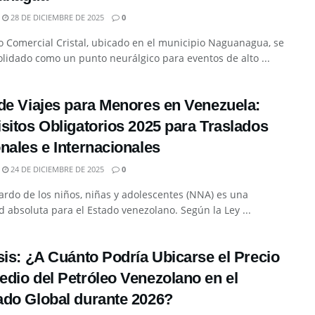
28 DE DICIEMBRE DE 2025
0
o Comercial Cristal, ubicado en el municipio Naguanagua, se
lidado como un punto neurálgico para eventos de alto ...
de Viajes para Menores en Venezuela:
sitos Obligatorios 2025 para Traslados
nales e Internacionales
24 DE DICIEMBRE DE 2025
0
ardo de los niños, niñas y adolescentes (NNA) es una
d absoluta para el Estado venezolano. Según la Ley ...
sis: ¿A Cuánto Podría Ubicarse el Precio
dio del Petróleo Venezolano en el
do Global durante 2026?