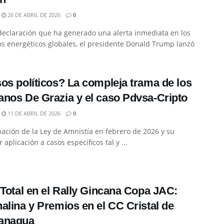
26 DE ABRIL DE 2026
0
declaración que ha generado una alerta inmediata en los
s energéticos globales, el presidente Donald Trump lanzó
os políticos? La compleja trama de los
nos De Grazia y el caso Pdvsa-Cripto
11 DE ABRIL DE 2026
0
ación de la Ley de Amnistía en febrero de 2026 y su
 aplicación a casos específicos tal y ...
 Total en el Rally Gincana Copa JAC:
alina y Premios en el CC Cristal de
anagua