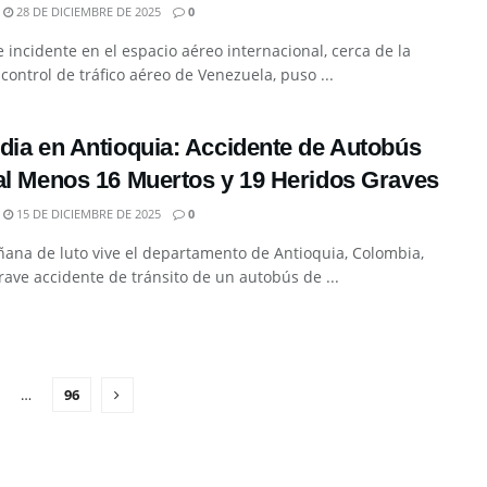
28 DE DICIEMBRE DE 2025
0
 incidente en el espacio aéreo internacional, cerca de la
control de tráfico aéreo de Venezuela, puso ...
dia en Antioquia: Accidente de Autobús
al Menos 16 Muertos y 19 Heridos Graves
15 DE DICIEMBRE DE 2025
0
ana de luto vive el departamento de Antioquia, Colombia,
grave accidente de tránsito de un autobús de ...
…
96