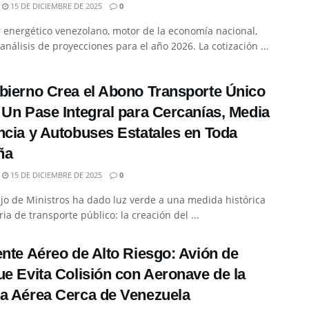
15 DE DICIEMBRE DE 2025
0
r energético venezolano, motor de la economía nacional,
l análisis de proyecciones para el año 2026. La cotización ...
bierno Crea el Abono Transporte Único
 Un Pase Integral para Cercanías, Media
ncia y Autobuses Estatales en Toda
ña
15 DE DICIEMBRE DE 2025
0
jo de Ministros ha dado luz verde a una medida histórica
ia de transporte público: la creación del ...
ente Aéreo de Alto Riesgo: Avión de
ue Evita Colisión con Aeronave de la
a Aérea Cerca de Venezuela