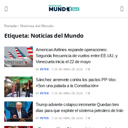
Portada
»
Noticias del Mundo
Etiqueta:
Noticias del Mundo
American Airlines expande operaciones:
Segunda frecuencia de vuelos entre EE.UU. y
Venezuela inicia el 22 de mayo
BY
PETER
26 DE ABRIL DE 2026
0
Sánchez arremete contra los pactos PP-Vox:
«Son una patada a la Constitución»
BY
PETER
26 DE ABRIL DE 2026
0
Trump advierte colapso inminente Quedan tres
días para que explote el sistema petrolero de Irán
BY
PETER
26 DE ABRIL DE 2026
0