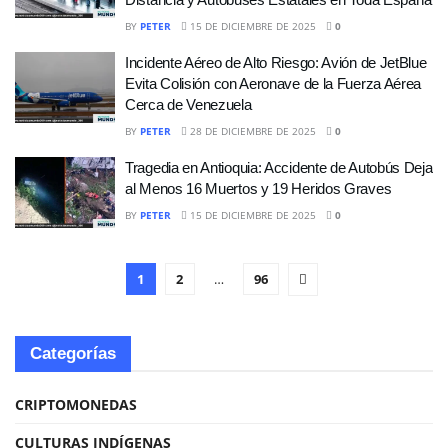
BY
PETER
15 DE DICIEMBRE DE 2025
0
Incidente Aéreo de Alto Riesgo: Avión de JetBlue
Evita Colisión con Aeronave de la Fuerza Aérea
Cerca de Venezuela
BY
PETER
28 DE DICIEMBRE DE 2025
0
Tragedia en Antioquia: Accidente de Autobús Deja
al Menos 16 Muertos y 19 Heridos Graves
BY
PETER
15 DE DICIEMBRE DE 2025
0
1
2
…
96
Categorías
CRIPTOMONEDAS
CULTURAS INDÍGENAS