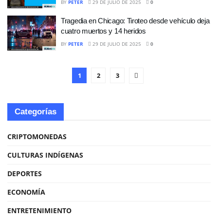
BY
PETER
29 DE JULIO DE 2025
0
Tragedia en Chicago: Tiroteo desde vehículo deja
cuatro muertos y 14 heridos
BY
PETER
29 DE JULIO DE 2025
0
1
2
3
Categorías
CRIPTOMONEDAS
CULTURAS INDÍGENAS
DEPORTES
ECONOMÍA
ENTRETENIMIENTO