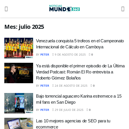
Mes:
julio 2025
Venezuela conquista 5 trofeos en el Campeonato
Internacional de Cálculo en Camboya
BY
PETER
9 DE AGOSTO DE 2025
0
Ya está disponible el primer episodio de La Última
Verdad Podcast: Román El Ro entrevista a
Roberto Gómez Bolaños
BY
PETER
24 DE AGOSTO DE 2025
0
Bajo torrencial aguacero Karina estremece a 15
mil fans en San Diego
BY
PETER
29 DE JULIO DE 2025
0
Las 10 mejores agencias de SEO para tu
ecommerce