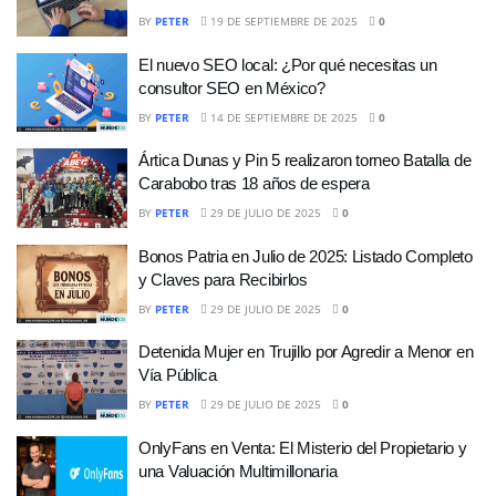
BY
PETER
19 DE SEPTIEMBRE DE 2025
0
El nuevo SEO local: ¿Por qué necesitas un
consultor SEO en México?
BY
PETER
14 DE SEPTIEMBRE DE 2025
0
Ártica Dunas y Pin 5 realizaron torneo Batalla de
Carabobo tras 18 años de espera
BY
PETER
29 DE JULIO DE 2025
0
Bonos Patria en Julio de 2025: Listado Completo
y Claves para Recibirlos
BY
PETER
29 DE JULIO DE 2025
0
Detenida Mujer en Trujillo por Agredir a Menor en
Vía Pública
BY
PETER
29 DE JULIO DE 2025
0
OnlyFans en Venta: El Misterio del Propietario y
una Valuación Multimillonaria