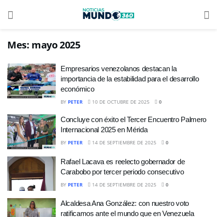
Mes:
mayo 2025
Empresarios venezolanos destacan la
importancia de la estabilidad para el desarrollo
económico
BY
PETER
10 DE OCTUBRE DE 2025
0
Concluye con éxito el Tercer Encuentro Palmero
Internacional 2025 en Mérida
BY
PETER
14 DE SEPTIEMBRE DE 2025
0
Rafael Lacava es reelecto gobernador de
Carabobo por tercer periodo consecutivo
BY
PETER
14 DE SEPTIEMBRE DE 2025
0
Alcaldesa Ana González: con nuestro voto
ratificamos ante el mundo que en Venezuela