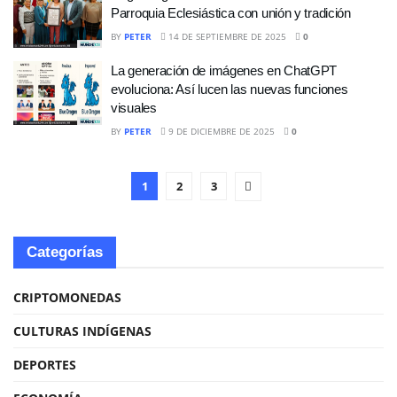
Parroquia Eclesiástica con unión y tradición
BY
PETER
14 DE SEPTIEMBRE DE 2025
0
La generación de imágenes en ChatGPT
evoluciona: Así lucen las nuevas funciones
visuales
BY
PETER
9 DE DICIEMBRE DE 2025
0
1
2
3
Categorías
CRIPTOMONEDAS
CULTURAS INDÍGENAS
DEPORTES