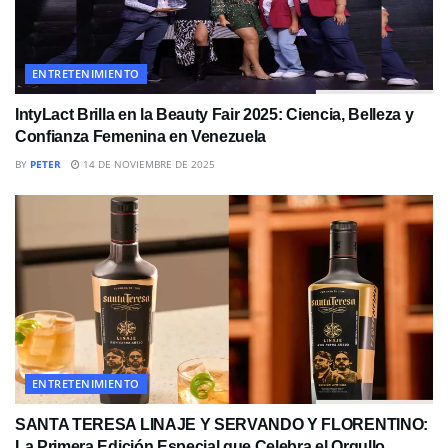
ENTRETENIMIENTO
IntyLact Brilla en la Beauty Fair 2025: Ciencia, Belleza y
Confianza Femenina en Venezuela
BY
PETER
14 DE NOVIEMBRE DE 2025
ENTRETENIMIENTO
SANTA TERESA LINAJE Y SERVANDO Y FLORENTINO:
La Primera Edición Especial que Celebra el Orgullo