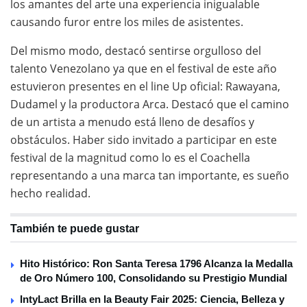
los amantes del arte una experiencia inigualable
causando furor entre los miles de asistentes.
Del mismo modo, destacó sentirse orgulloso del
talento Venezolano ya que en el festival de este año
estuvieron presentes en el line Up oficial: Rawayana,
Dudamel y la productora Arca. Destacó que el camino
de un artista a menudo está lleno de desafíos y
obstáculos. Haber sido invitado a participar en este
festival de la magnitud como lo es el Coachella
representando a una marca tan importante, es sueño
hecho realidad.
También te puede gustar
Hito Histórico: Ron Santa Teresa 1796 Alcanza la Medalla
de Oro Número 100, Consolidando su Prestigio Mundial
IntyLact Brilla en la Beauty Fair 2025: Ciencia, Belleza y