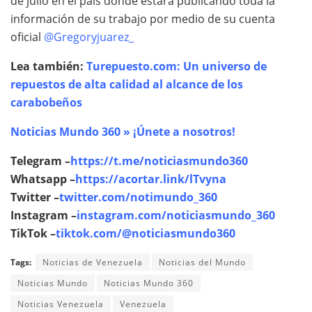
de julio en el país donde estará publicando toda la
información de su trabajo por medio de su cuenta
oficial
@Gregoryjuarez_
Lea también:
Turepuesto.com: Un universo de
repuestos de alta calidad al alcance de los
carabobeños
Noticias Mundo 360 » ¡Únete a nosotros!
Telegram –
https://t.me/noticiasmundo360
Whatsapp –
https://acortar.link/lTvyna
Twitter –
twitter.com/notimundo_360
Instagram –
instagram.com/noticiasmundo_360
TikTok –
tiktok.com/@noticiasmundo360
Tags:
Noticias de Venezuela
Noticias del Mundo
Noticias Mundo
Noticias Mundo 360
Noticias Venezuela
Venezuela