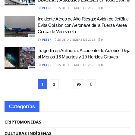
BY
PETER
15 DE DICIEMBRE DE 2025
0
Incidente Aéreo de Alto Riesgo: Avión de JetBlue
Evita Colisión con Aeronave de la Fuerza Aérea
Cerca de Venezuela
BY
PETER
28 DE DICIEMBRE DE 2025
0
Tragedia en Antioquia: Accidente de Autobús Deja
al Menos 16 Muertos y 19 Heridos Graves
BY
PETER
15 DE DICIEMBRE DE 2025
0
1
2
…
96
Categorías
CRIPTOMONEDAS
CULTURAS INDÍGENAS