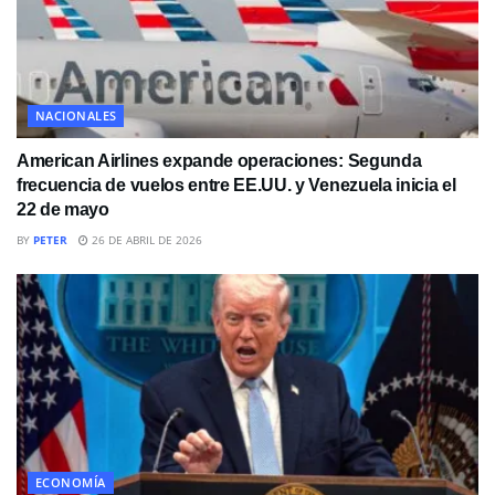
NACIONALES
American Airlines expande operaciones: Segunda
frecuencia de vuelos entre EE.UU. y Venezuela inicia el
22 de mayo
BY
PETER
26 DE ABRIL DE 2026
ECONOMÍA