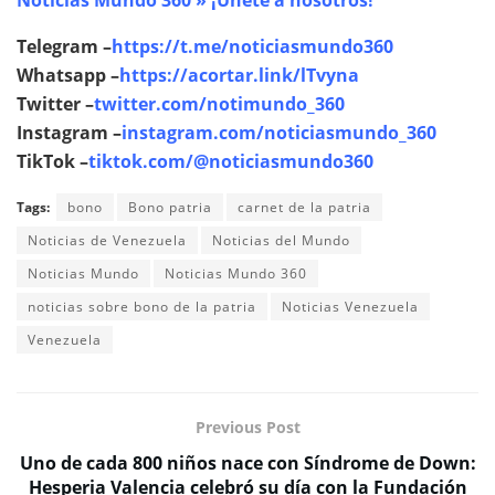
Noticias Mundo 360 » ¡Únete a nosotros!
Telegram –
https://t.me/noticiasmundo360
Whatsapp –
https://acortar.link/lTvyna
Twitter –
twitter.com/notimundo_360
Instagram –
instagram.com/noticiasmundo_360
TikTok –
tiktok.com/@noticiasmundo360
Tags:
bono
Bono patria
carnet de la patria
Noticias de Venezuela
Noticias del Mundo
Noticias Mundo
Noticias Mundo 360
noticias sobre bono de la patria
Noticias Venezuela
Venezuela
Previous Post
Uno de cada 800 niños nace con Síndrome de Down:
Hesperia Valencia celebró su día con la Fundación