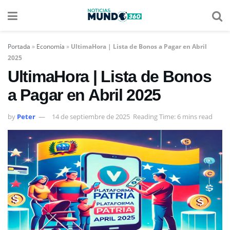
Portada
»
Economía
»
UltimaHora | Lista de Bonos a Pagar en Abril
2025
UltimaHora | Lista de Bonos
a Pagar en Abril 2025
by
Peter
14 de septiembre de 2025
Reading Time: 6 mins read