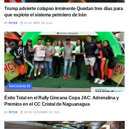
Trump advierte colapso inminente Quedan tres días para
que explote el sistema petrolero de Irán
BY
PETER
26 DE ABRIL DE 2026
NACIONALES
Éxito Total en el Rally Gincana Copa JAC: Adrenalina y
Premios en el CC Cristal de Naguanagua
BY
PETER
28 DE DICIEMBRE DE 2025