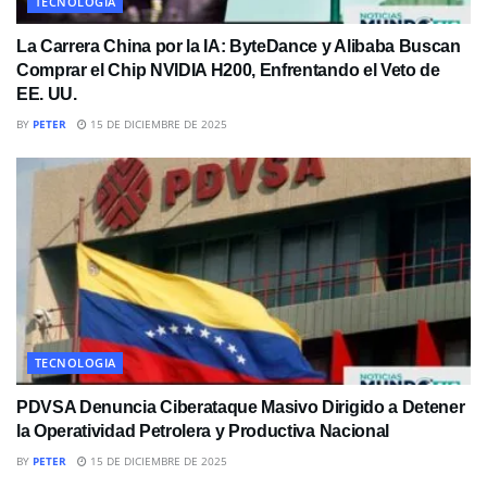
TECNOLOGIA
La Carrera China por la IA: ByteDance y Alibaba Buscan
Comprar el Chip NVIDIA H200, Enfrentando el Veto de
EE. UU.
BY
PETER
15 DE DICIEMBRE DE 2025
TECNOLOGIA
PDVSA Denuncia Ciberataque Masivo Dirigido a Detener
la Operatividad Petrolera y Productiva Nacional
BY
PETER
15 DE DICIEMBRE DE 2025