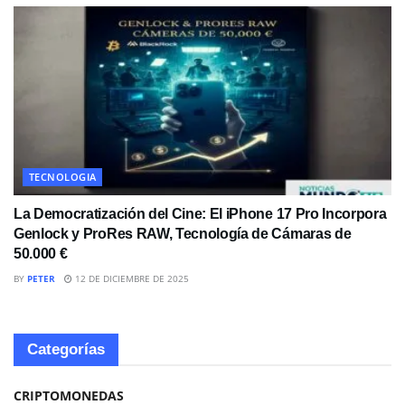
TECNOLOGIA
La Democratización del Cine: El iPhone 17 Pro Incorpora
Genlock y ProRes RAW, Tecnología de Cámaras de
50.000 €
BY
PETER
12 DE DICIEMBRE DE 2025
Categorías
CRIPTOMONEDAS