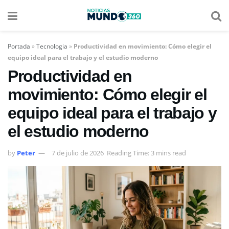
Portada
»
Tecnologia
»
Productividad en movimiento: Cómo elegir el
equipo ideal para el trabajo y el estudio moderno
Productividad en
movimiento: Cómo elegir el
equipo ideal para el trabajo y
el estudio moderno
by
Peter
7 de julio de 2026
Reading Time: 3 mins read