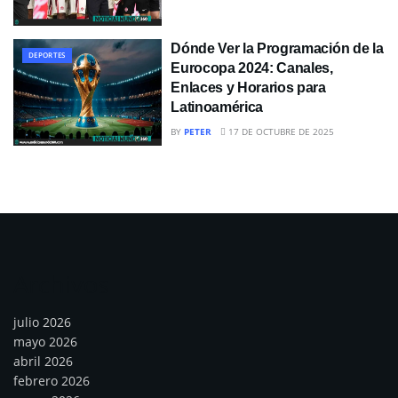
Dónde Ver la Programación de la
DEPORTES
Eurocopa 2024: Canales,
Enlaces y Horarios para
Latinoamérica
BY
PETER
17 DE OCTUBRE DE 2025
Archivos
julio 2026
mayo 2026
abril 2026
febrero 2026