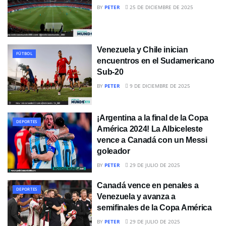
BY
PETER
25 DE DICIEMBRE DE 2025
Venezuela y Chile inician
FÚTBOL
encuentros en el Sudamericano
Sub-20
BY
PETER
9 DE DICIEMBRE DE 2025
¡Argentina a la final de la Copa
DEPORTES
América 2024! La Albiceleste
vence a Canadá con un Messi
goleador
BY
PETER
29 DE JULIO DE 2025
Canadá vence en penales a
DEPORTES
Venezuela y avanza a
semifinales de la Copa América
BY
PETER
29 DE JULIO DE 2025