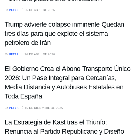
ECONOMÍA
BY
PETER
26 DE ABRIL DE 2026
Trump advierte colapso inminente Quedan
tres días para que explote el sistema
petrolero de Irán
INTERNACIONALES
BY
PETER
26 DE ABRIL DE 2026
El Gobierno Crea el Abono Transporte Único
2026: Un Pase Integral para Cercanías,
Media Distancia y Autobuses Estatales en
Toda España
INTERNACIONALES
BY
PETER
15 DE DICIEMBRE DE 2025
La Estrategia de Kast tras el Triunfo:
Renuncia al Partido Republicano y Diseño