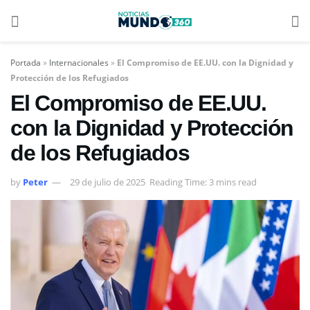
Portada
»
Internacionales
»
El Compromiso de EE.UU. con la Dignidad y
Protección de los Refugiados
El Compromiso de EE.UU.
con la Dignidad y Protección
de los Refugiados
by
Peter
29 de julio de 2025
Reading Time: 3 mins read