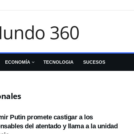
ECONOMÍA
TECNOLOGIA
SUCESOS
onales
mir Putin promete castigar a los
nsables del atentado y llama a la unidad