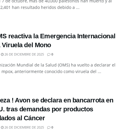
 7 de octubre, más de 40,000 palestinos han muerto y al
,401 han resultado heridos debido a ...
S reactiva la Emergencia Internacional
a Viruela del Mono
26 DE DICIEMBRE DE 2025
0
ización Mundial de la Salud (OMS) ha vuelto a declarar el
 mpox, anteriormente conocido como viruela del ...
steza ! Avon se declara en bancarrota en
. tras demandas por productos
lados al Cáncer
26 DE DICIEMBRE DE 2025
0