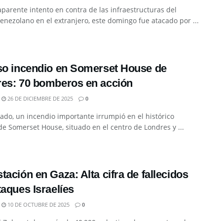
parente intento en contra de las infraestructuras del
enezolano en el extranjero, este domingo fue atacado por ...
so incendio en Somerset House de
es: 70 bomberos en acción
26 DE DICIEMBRE DE 2025
0
ado, un incendio importante irrumpió en el histórico
 de Somerset House, situado en el centro de Londres y ...
tación en Gaza: Alta cifra de fallecidos
taques Israelíes
10 DE OCTUBRE DE 2025
0