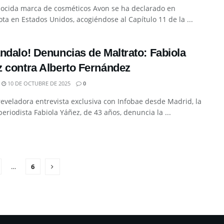
nocida marca de cosméticos Avon se ha declarado en
ta en Estados Unidos, acogiéndose al Capítulo 11 de la ...
ndalo! Denuncias de Maltrato: Fabiola
 contra Alberto Fernández
10 DE OCTUBRE DE 2025
0
eveladora entrevista exclusiva con Infobae desde Madrid, la
 periodista Fabiola Yáñez, de 43 años, denuncia la ...
…
6