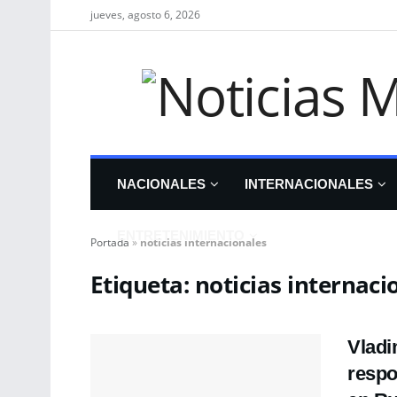
jueves, agosto 6, 2026
NACIONALES
INTERNACIONALES
ENTRETENIMIENTO
Portada
»
noticias internacionales
Etiqueta:
noticias internaci
Vladi
respo