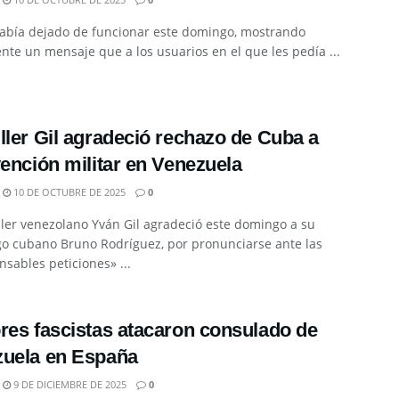
había dejado de funcionar este domingo, mostrando
te un mensaje que a los usuarios en el que les pedía ...
ller Gil agradeció rechazo de Cuba a
vención militar en Venezuela
10 DE OCTUBRE DE 2025
0
ller venezolano Yván Gil agradeció este domingo a su
o cubano Bruno Rodríguez, por pronunciarse ante las
nsables peticiones» ...
res fascistas atacaron consulado de
uela en España
9 DE DICIEMBRE DE 2025
0