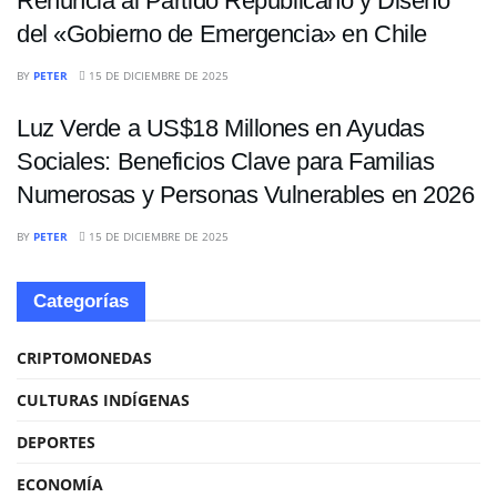
Renuncia al Partido Republicano y Diseño
del «Gobierno de Emergencia» en Chile
INTERNACIONALES
BY
PETER
15 DE DICIEMBRE DE 2025
Luz Verde a US$18 Millones en Ayudas
Sociales: Beneficios Clave para Familias
Numerosas y Personas Vulnerables en 2026
BY
PETER
15 DE DICIEMBRE DE 2025
Categorías
CRIPTOMONEDAS
CULTURAS INDÍGENAS
DEPORTES
ECONOMÍA