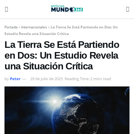
Portada
»
Internacionales
»
La Tierra Se Está Partiendo en Dos: Un
Estudio Revela una Situación Crítica
La Tierra Se Está Partiendo
en Dos: Un Estudio Revela
una Situación Crítica
by
Peter
29 de julio de 2025
Reading Time: 2 mins read