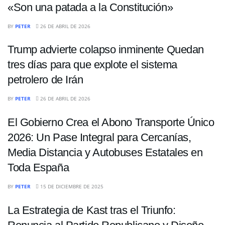
«Son una patada a la Constitución»
ECONOMÍA
BY
PETER
26 DE ABRIL DE 2026
Trump advierte colapso inminente Quedan
tres días para que explote el sistema
petrolero de Irán
INTERNACIONALES
BY
PETER
26 DE ABRIL DE 2026
El Gobierno Crea el Abono Transporte Único
2026: Un Pase Integral para Cercanías,
Media Distancia y Autobuses Estatales en
Toda España
INTERNACIONALES
BY
PETER
15 DE DICIEMBRE DE 2025
La Estrategia de Kast tras el Triunfo: