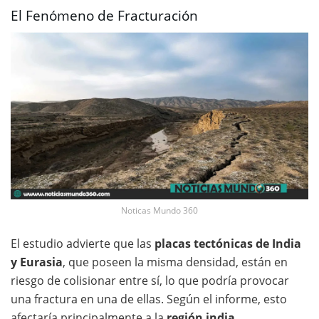
El Fenómeno de Fracturación
Noticas Mundo 360
El estudio advierte que las
placas tectónicas de India
y Eurasia
, que poseen la misma densidad, están en
riesgo de colisionar entre sí, lo que podría provocar
una fractura en una de ellas. Según el informe, esto
afectaría principalmente a la
región india
,