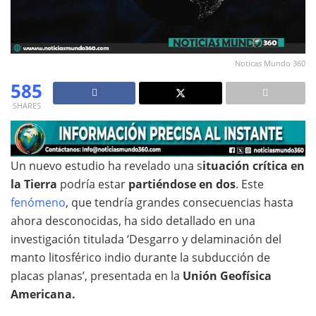
Noticas Mundo 360
585
SHARES
Un nuevo estudio ha revelado una s
ituación crítica en
la Tierra
podría estar
partiéndose en dos
. Este
fenómeno
, que tendría grandes consecuencias hasta
ahora desconocidas, ha sido detallado en una
investigación titulada ‘Desgarro y delaminación del
manto litosférico indio durante la subducción de
placas planas’, presentada en la
Unión Geofísica
Americana.