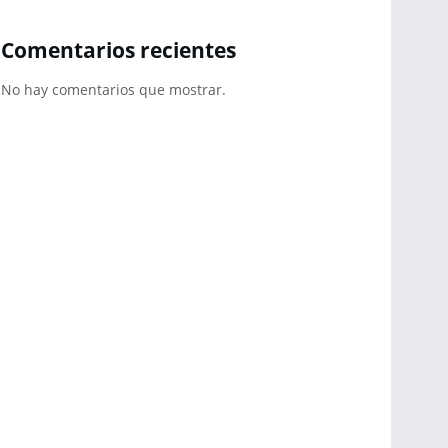
Comentarios recientes
No hay comentarios que mostrar.