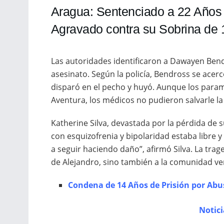
Aragua: Sentenciado a 22 Años 
Agravado contra su Sobrina de
Las autoridades identificaron a Dawayen Bend
asesinato. Según la policía, Bendross se acerc
disparó en el pecho y huyó. Aunque los paramé
Aventura, los médicos no pudieron salvarle la 
Katherine Silva, devastada por la pérdida de 
con esquizofrenia y bipolaridad estaba libre y
a seguir haciendo daño”, afirmó Silva. La tra
de Alejandro, sino también a la comunidad v
Condena de 14 Años de Prisión por Abus
Notic