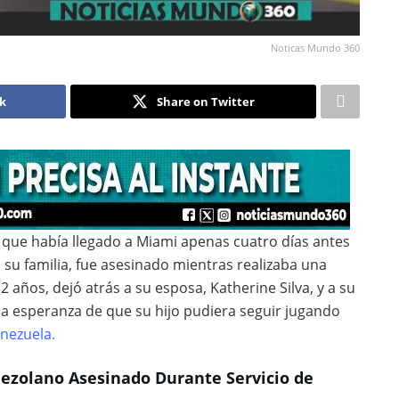
Noticas Mundo 360
ok
Share on Twitter
que había llegado a Miami apenas cuatro días antes
 su familia, fue asesinado mientras realizaba una
 años, dejó atrás a su esposa, Katherine Silva, y a su
 la esperanza de que su hijo pudiera seguir jugando
nezuela.
ezolano Asesinado Durante Servicio de