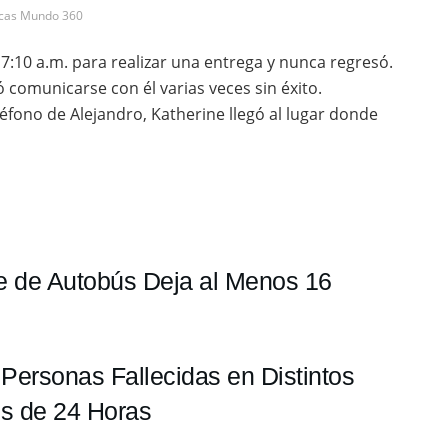
icas Mundo 360
s 7:10 a.m. para realizar una entrega y nunca regresó.
ó comunicarse con él varias veces sin éxito.
léfono de Alejandro, Katherine llegó al lugar donde
te de Autobús Deja al Menos 16
 Personas Fallecidas en Distintos
os de 24 Horas