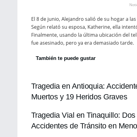
Not
El 8 de junio, Alejandro salió de su hogar a la
Según relató su esposa, Katherine, ella intent
Finalmente, usando la última ubicación del te
fue asesinado, pero ya era demasiado tarde.
También te puede gustar
Tragedia en Antioquia: Acciden
Muertos y 19 Heridos Graves
Tragedia Vial en Tinaquillo: Dos
Accidentes de Tránsito en Men