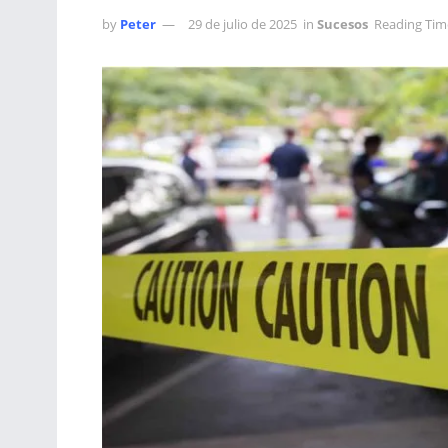
by
Peter
29 de julio de 2025
in
Sucesos
Reading Tim