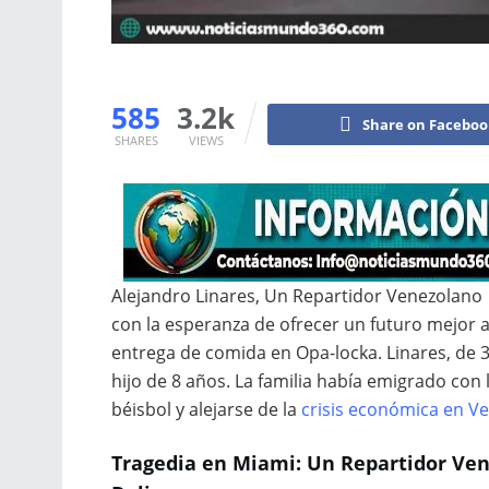
585
3.2k
Share on Facebo
SHARES
VIEWS
Alejandro Linares, Un Repartidor Venezolano 
con la esperanza de ofrecer un futuro mejor a
entrega de comida en Opa-locka. Linares, de 32
hijo de 8 años. La familia había emigrado con
béisbol y alejarse de la
crisis económica en Ve
Tragedia en Miami: Un Repartidor Ven