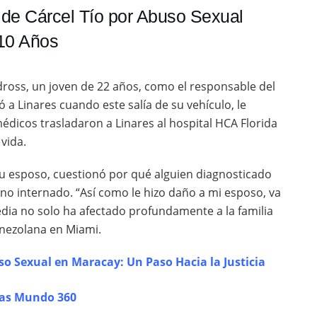
de Cárcel Tío por Abuso Sexual
 10 Años
ross, un joven de 22 años, como el responsable del
ó a Linares cuando este salía de su vehículo, le
dicos trasladaron a Linares al hospital HCA Florida
vida.
su esposo, cuestionó por qué alguien diagnosticado
 no internado. “Así como le hizo daño a mi esposo, va
gedia no solo ha afectado profundamente a la familia
enezolana en Miami.
o Sexual en Maracay: Un Paso Hacia la Justicia
ias Mundo 360