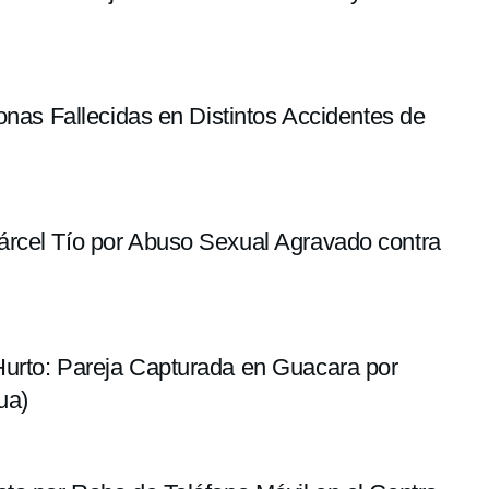
onas Fallecidas en Distintos Accidentes de
rcel Tío por Abuso Sexual Agravado contra
urto: Pareja Capturada en Guacara por
ua)