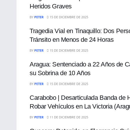
Heridos Graves
SUCESOS
BY
PETER
15 DE DICIEMBRE DE 2025
Tragedia Vial en Tinaquillo: Dos Pers
Tránsito en Menos de 24 Horas
SUCESOS
BY
PETER
15 DE DICIEMBRE DE 2025
Aragua: Sentenciado a 22 Años de Cá
su Sobrina de 10 Años
SUCESOS
BY
PETER
15 DE DICIEMBRE DE 2025
Carabobo | Desarticulada Banda de H
Robar Vehículos en La Victoria (Arag
SUCESOS
BY
PETER
11 DE DICIEMBRE DE 2025