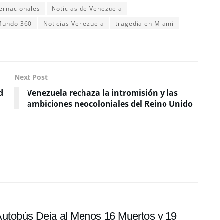
ternacionales
Noticias de Venezuela
 Mundo 360
Noticias Venezuela
tragedia en Miami
Next Post
d
Venezuela rechaza la intromisión y las
ambiciones neocoloniales del Reino Unido
 Autobús Deja al Menos 16 Muertos y 19