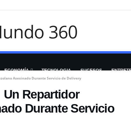
ECONOMÍA
TECNOLOGIA
SUCESOS
ENTRET
zolano Asesinado Durante Servicio de Delivery
: Un Repartidor
ado Durante Servicio