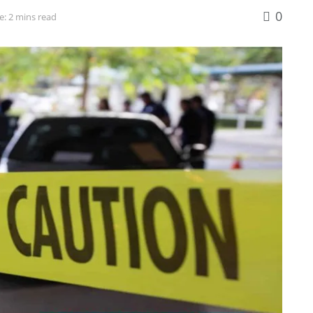
0
e: 2 mins read