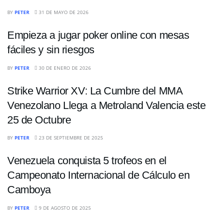
DEPORTES
BY
PETER
31 DE MAYO DE 2026
Empieza a jugar poker online con mesas
fáciles y sin riesgos
DEPORTES
BY
PETER
30 DE ENERO DE 2026
Strike Warrior XV: La Cumbre del MMA
Venezolano Llega a Metroland Valencia este
25 de Octubre
DEPORTES
BY
PETER
23 DE SEPTIEMBRE DE 2025
Venezuela conquista 5 trofeos en el
Campeonato Internacional de Cálculo en
Camboya
DEPORTES
BY
PETER
9 DE AGOSTO DE 2025