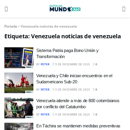
Portada
»
Venezuela noticias de venezuela
Etiqueta:
Venezuela noticias de venezuela
Sistema Patria paga Bono Unión y
Transformación
BY
PETER
9 DE DICIEMBRE DE 2025
0
Venezuela y Chile inician encuentros en el
Sudamericano Sub-20
BY
PETER
9 DE DICIEMBRE DE 2025
0
Venezuela atiende a más de 800 colombianos
por conflicto del Catatumbo
BY
PETER
9 DE DICIEMBRE DE 2025
0
En Táchira se mantienen medidas preventivas