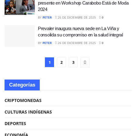
presente en Workshop Carabobo Está de Moda
2024
BY
PETER
26 DE DICIEMBRE DE 2025
0
Prevaler inaugura nueva sede en La Viña y
consolida su compromiso en la salud integral
BY
PETER
26 DE DICIEMBRE DE 2025
0
1
2
3
Categorías
CRIPTOMONEDAS
CULTURAS INDÍGENAS
DEPORTES
ECONOMÍA