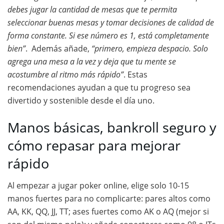
debes jugar la cantidad de mesas que te permita
seleccionar buenas mesas y tomar decisiones de calidad de
forma constante. Si ese número es 1, está completamente
bien”
. Además añade,
“primero, empieza despacio. Solo
agrega una mesa a la vez y deja que tu mente se
acostumbre al ritmo más rápido”
. Estas
recomendaciones ayudan a que tu progreso sea
divertido y sostenible desde el día uno.
Manos básicas, bankroll seguro y
cómo repasar para mejorar
rápido
Al empezar a jugar poker online, elige solo 10-15
manos fuertes para no complicarte: pares altos como
AA, KK, QQ, JJ, TT; ases fuertes como AK o AQ (mejor si