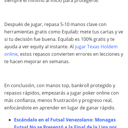
siempre el mínimo al inicio para protegerte.
Después de jugar, repasa 5-10 manos clave con
herramientas gratis como Equilab: mete tus cartas y ve
si tu decisión fue buena. Equilab es 100% gratis y te
ayuda a ver equity al instante. Al
jugar Texas Holdem
online
, estos repasos convierten errores en lecciones y
te hacen mejorar en semanas.
En conclusión, con manos top, bankroll protegido y
repasos rápidos, empezarás a jugar poker online con
más confianza, menos frustración y progreso real,
enfocándote en aprender en lugar de ganar rápido.
Escándalo en el Futsal Venezolano: Monagas
Futsal No se Presentó a la Final de la Liga por