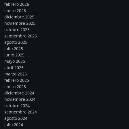
febrero 2026
enero 2026
diciembre 2025
noviembre 2025
octubre 2025
septiembre 2025
agosto 2025
julio 2025
junio 2025
mayo 2025
abril 2025
marzo 2025
febrero 2025
enero 2025
diciembre 2024
noviembre 2024
octubre 2024
septiembre 2024
agosto 2024
julio 2024