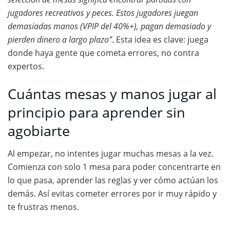
jugadores recreativos y peces. Estos jugadores juegan
demasiadas manos (VPIP del 40%+), pagan demasiado y
pierden dinero a largo plazo”
. Esta idea es clave: juega
donde haya gente que cometa errores, no contra
expertos.
Cuántas mesas y manos jugar al
principio para aprender sin
agobiarte
Al empezar, no intentes jugar muchas mesas a la vez.
Comienza con solo 1 mesa para poder concentrarte en
lo que pasa, aprender las reglas y ver cómo actúan los
demás. Así evitas cometer errores por ir muy rápido y
te frustras menos.