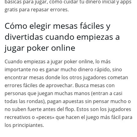
básicas para jugar, cómo cuidar tu dinero inicial y apps
gratis para repasar errores.
Cómo elegir mesas fáciles y
divertidas cuando empiezas a
jugar poker online
Cuando empiezas a jugar poker online, lo más
importante no es ganar mucho dinero rápido, sino
encontrar mesas donde los otros jugadores cometan
errores fáciles de aprovechar. Busca mesas con
personas que juegan muchas manos (entran a casi
todas las rondas), pagan apuestas sin pensar mucho o
no suben fuerte antes del flop. Estos son los jugadores
recreativos o «peces» que hacen el juego más fácil para
los principiantes.