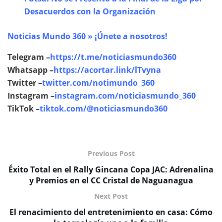
Desacuerdos con la Organización
Noticias Mundo 360 » ¡Únete a nosotros!
Telegram –
https://t.me/noticiasmundo360
Whatsapp –
https://acortar.link/lTvyna
Twitter –
twitter.com/notimundo_360
Instagram –
instagram.com/noticiasmundo_360
TikTok –
tiktok.com/@noticiasmundo360
Previous Post
Éxito Total en el Rally Gincana Copa JAC: Adrenalina
y Premios en el CC Cristal de Naguanagua
Next Post
El renacimiento del entretenimiento en casa: Cómo