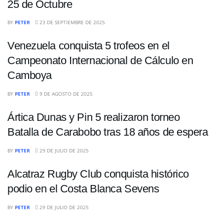
25 de Octubre
DEPORTES
BY
PETER
23 DE SEPTIEMBRE DE 2025
Venezuela conquista 5 trofeos en el
Campeonato Internacional de Cálculo en
Camboya
DEPORTES
BY
PETER
9 DE AGOSTO DE 2025
Ártica Dunas y Pin 5 realizaron torneo
Batalla de Carabobo tras 18 años de espera
DEPORTES
BY
PETER
29 DE JULIO DE 2025
Alcatraz Rugby Club conquista histórico
podio en el Costa Blanca Sevens
BY
PETER
29 DE JULIO DE 2025