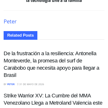
la tecnología une a la familia
Peter
Related
Posts
DEPORTES
De la frustración a la resiliencia: Antonella
Monteverde, la promesa del surf de
Carabobo que necesita apoyo para llegar a
Brasil
DEPORTES
BY
PETER
31 DE MAYO DE 2026
Strike Warrior XV: La Cumbre del MMA
Venezolano Llega a Metroland Valencia este