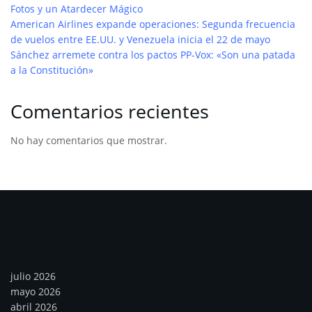
Fotos y un Atardecer Mágico
American Airlines expande operaciones: Segunda frecuencia
de vuelos entre EE.UU. y Venezuela inicia el 22 de mayo
Sánchez arremete contra los pactos PP-Vox: «Son una patada
a la Constitución»
Comentarios recientes
No hay comentarios que mostrar.
Archivos
julio 2026
mayo 2026
abril 2026