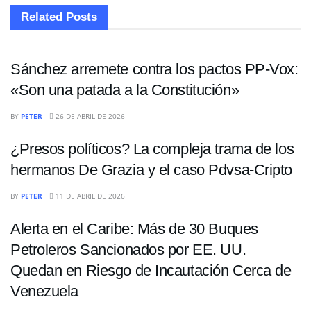
Related
Posts
INTERNACIONALES
Sánchez arremete contra los pactos PP-Vox:
«Son una patada a la Constitución»
POLÍTICA
BY
PETER
26 DE ABRIL DE 2026
¿Presos políticos? La compleja trama de los
hermanos De Grazia y el caso Pdvsa-Cripto
INTERNACIONALES
BY
PETER
11 DE ABRIL DE 2026
Alerta en el Caribe: Más de 30 Buques
Petroleros Sancionados por EE. UU.
Quedan en Riesgo de Incautación Cerca de
Venezuela
POLÍTICA