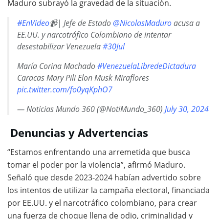
Maduro subrayó la gravedad de la situación.
#EnVideo
📹| Jefe de Estado
@NicolasMaduro
acusa a
EE.UU. y narcotráfico Colombiano de intentar
desestabilizar Venezuela
#30Jul
María Corina Machado
#VenezuelaLibredeDictadura
Caracas Mary Pili Elon Musk Miraflores
pic.twitter.com/fo0yqKphO7
— Noticias Mundo 360 (@NotiMundo_360)
July 30, 2024
Denuncias y Advertencias
“Estamos enfrentando una arremetida que busca
tomar el poder por la violencia”, afirmó Maduro.
Señaló que desde 2023-2024 habían advertido sobre
los intentos de utilizar la campaña electoral, financiada
por EE.UU. y el narcotráfico colombiano, para crear
una fuerza de choque llena de odio, criminalidad y