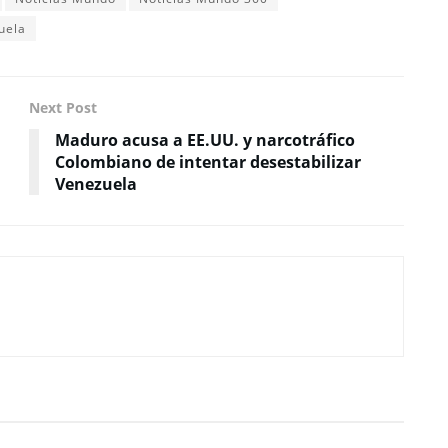
uela
Next Post
Maduro acusa a EE.UU. y narcotráfico
Colombiano de intentar desestabilizar
Venezuela