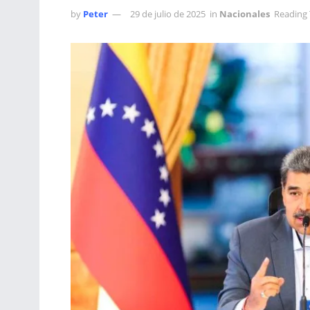
by
Peter
29 de julio de 2025
in
Nacionales
Reading 