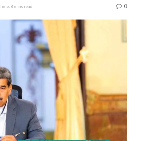
0
Time: 3 mins read