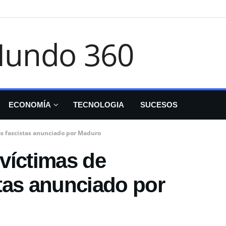
ECONOMÍA
TECNOLOGIA
SUCESOS
s fascistas anunciado por Maduro
víctimas de
tas anunciado por