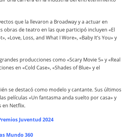
yectos que la llevaron a Broadway y a actuar en
obras de teatro en las que participó incluyen «El
», «Love, Loss, and What I Wore», «Baby It’s You» y
de grandes producciones como «Scary Movie 5» y «Real
ones en «Cold Case», «Shades of Blue» y el
bién se destacó como modelo y cantante. Sus últimos
las películas «Un fantasma anda suelto por casa» y
en Netflix.
Premios Juventud 2024
ias Mundo 360