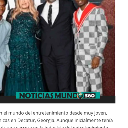
en el mundo del entretenimiento desde muy joven,
icas en Decatur, Georgia. Aunque inicialmente tenía
uir una carrera en la industria del entretenimiento