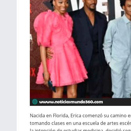
Nacida en Florida, Erica comenzó su camino 
tomando clases en una escuela de artes escén
la intención de estudiar medicina, decidió seg