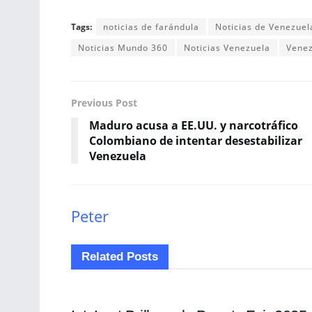
Tags:
noticias de farándula
Noticias de Venezuel
Noticias Mundo 360
Noticias Venezuela
Vene
Previous Post
Maduro acusa a EE.UU. y narcotráfico
Colombiano de intentar desestabilizar
Venezuela
Peter
Related
Posts
ENTRETENIMIENTO