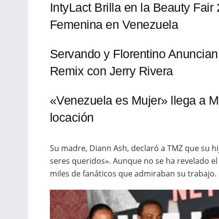
IntyLact Brilla en la Beauty Fai
Femenina en Venezuela
Servando y Florentino Anuncia
Remix con Jerry Rivera
«Venezuela es Mujer» llega a 
locación
Su madre, Diann Ash, declaró a TMZ que su hij
seres queridos». Aunque no se ha revelado el 
miles de fanáticos que admiraban su trabajo.