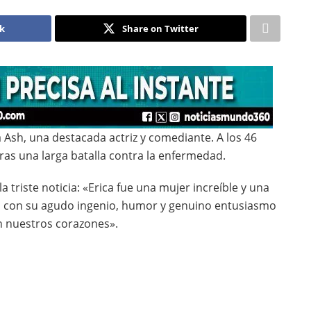
ok
Share on Twitter
a Ash, una destacada actriz y comediante. A los 46
tras una larga batalla contra la enfermedad.
triste noticia: «Erica fue una mujer increíble y una
as con su agudo ingenio, humor y genuino entusiasmo
en nuestros corazones».