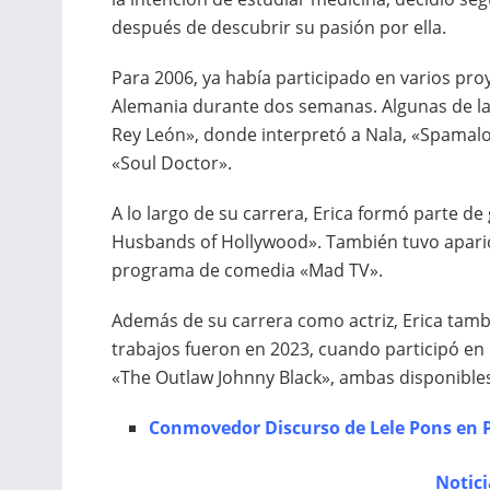
después de descubrir su pasión por ella.
Para 2006, ya había participado en varios pro
Alemania durante dos semanas. Algunas de las 
Rey León», donde interpretó a Nala, «Spamalot
«Soul Doctor».
A lo largo de su carrera, Erica formó parte 
Husbands of Hollywood». También tuvo aparici
programa de comedia «Mad TV».
Además de su carrera como actriz, Erica tam
trabajos fueron en 2023, cuando participó en 
«The Outlaw Johnny Black», ambas disponibles 
Conmovedor Discurso de Lele Pons en 
Notic