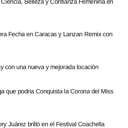
5: Ciencia, Belleza y Confianza Femenina en
cera Fecha en Caracas y Lanzan Remix con
y con una nueva y mejorada locación
ga que podria Conquista la Corona del Miss
ory Juárez brilló en el Festival Coachella