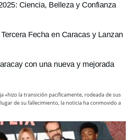
r 2025: Ciencia, Belleza y Confianza
n Tercera Fecha en Caracas y Lanzan
Maracay con una nueva y mejorada
a «hizo la transición pacíficamente, rodeada de sus
lugar de su fallecimiento, la noticia ha conmovido a