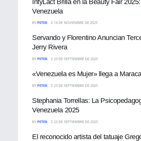
IntyLact Brilla en la Beauty Fair 202
Venezuela
ENTRETENIMIENTO
BY
PETER
14 DE NOVIEMBRE DE 2025
Servando y Florentino Anuncian Ter
Jerry Rivera
ENTRETENIMIENTO
BY
PETER
23 DE SEPTIEMBRE DE 2025
«Venezuela es Mujer» llega a Maraca
ENTRETENIMIENTO
BY
PETER
23 DE SEPTIEMBRE DE 2025
Stephania Torrellas: La Psicopedago
Venezuela 2025
ENTRETENIMIENTO
BY
PETER
23 DE SEPTIEMBRE DE 2025
El reconocido artista del tatuaje Greg