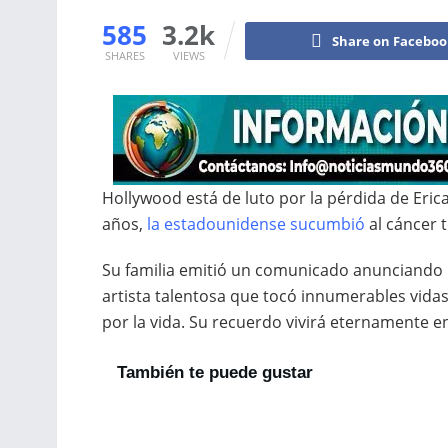
585
3.2k
Share on Facebo
SHARES
VIEWS
Hollywood está de luto por la pérdida de Eric
años,
la estadounidense sucumbió
al cáncer 
Su familia emitió un comunicado anunciando la 
artista talentosa que tocó innumerables vid
por la vida. Su recuerdo vivirá eternamente 
También te puede gustar