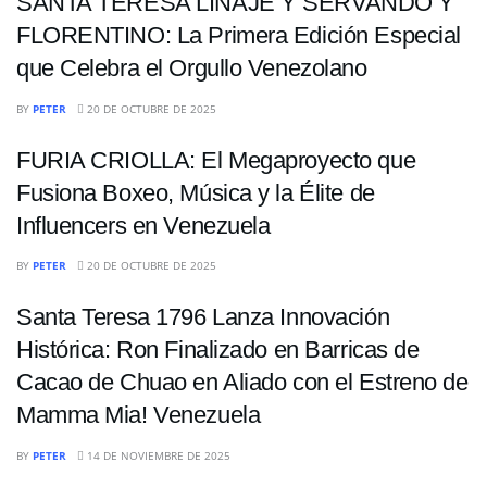
SANTA TERESA LINAJE Y SERVANDO Y
FLORENTINO: La Primera Edición Especial
que Celebra el Orgullo Venezolano
ENTRETENIMIENTO
BY
PETER
20 DE OCTUBRE DE 2025
FURIA CRIOLLA: El Megaproyecto que
Fusiona Boxeo, Música y la Élite de
Influencers en Venezuela
ENTRETENIMIENTO
BY
PETER
20 DE OCTUBRE DE 2025
Santa Teresa 1796 Lanza Innovación
Histórica: Ron Finalizado en Barricas de
Cacao de Chuao en Aliado con el Estreno de
Mamma Mia! Venezuela
BY
PETER
14 DE NOVIEMBRE DE 2025