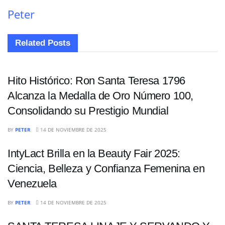
Peter
Related
Posts
ENTRETENIMIENTO
Hito Histórico: Ron Santa Teresa 1796
Alcanza la Medalla de Oro Número 100,
Consolidando su Prestigio Mundial
ENTRETENIMIENTO
BY
PETER
14 DE NOVIEMBRE DE 2025
IntyLact Brilla en la Beauty Fair 2025:
Ciencia, Belleza y Confianza Femenina en
Venezuela
ENTRETENIMIENTO
BY
PETER
14 DE NOVIEMBRE DE 2025