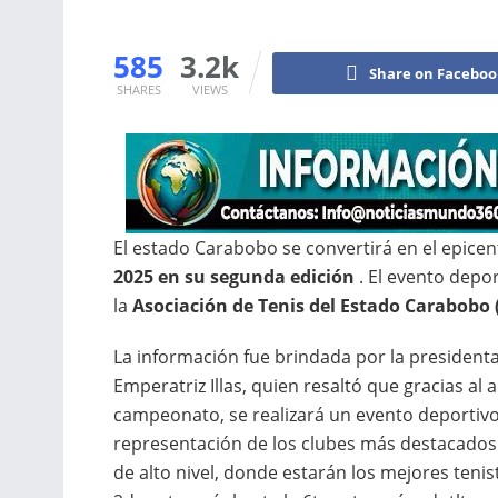
585
3.2k
Share on Facebo
SHARES
VIEWS
El estado Carabobo se convertirá en el epicen
2025 en su segunda edición
. El evento depo
la
Asociación de Tenis del Estado Carabobo 
La información fue brindada por la president
Emperatriz Illas, quien resaltó que gracias a
campeonato, se realizará un evento deportivo
representación de los clubes más destacados
de alto nivel, donde estarán los mejores teni