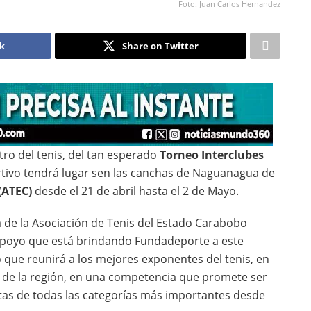
Foto: Juan Carlos Hernandez
ok
Share on Twitter
tro del tenis, del tan esperado
Torneo Interclubes
rtivo tendrá lugar sen las canchas de Naguanagua de
(ATEC)
desde el 21 de abril hasta el 2 de Mayo.
a de la Asociación de Tenis del Estado Carabobo
l apoyo que está brindando Fundadeporte a este
 que reunirá a los mejores exponentes del tenis, en
 de la región, en una competencia que promete ser
stas de todas las categorías más importantes desde