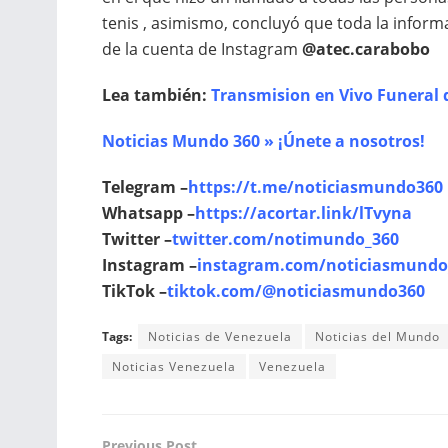
tenis , asimismo, concluyó que toda la infor
de la cuenta de Instagram
@atec.carabobo
Lea también:
Transmision en Vivo Funeral
Noticias Mundo 360 » ¡Únete a nosotros!
Telegram –
https://t.me/noticiasmundo360
Whatsapp –
https://acortar.link/lTvyna
Twitter –
twitter.com/notimundo_360
Instagram –
instagram.com/noticiasmundo
TikTok –
tiktok.com/@noticiasmundo360
Tags:
Noticias de Venezuela
Noticias del Mundo
Noticias Venezuela
Venezuela
Previous Post