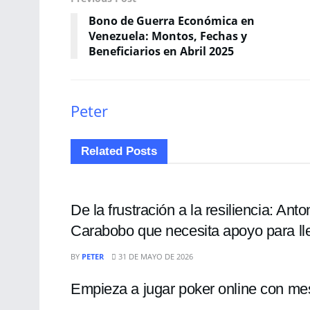
Bono de Guerra Económica en
Venezuela: Montos, Fechas y
Beneficiarios en Abril 2025
Peter
Related
Posts
DEPORTES
De la frustración a la resiliencia: An
Carabobo que necesita apoyo para lle
DEPORTES
BY
PETER
31 DE MAYO DE 2026
Empieza a jugar poker online con mesa
DEPORTES