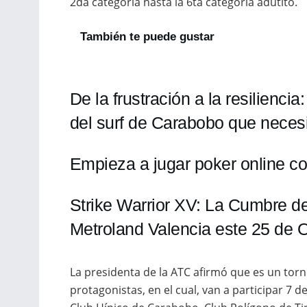
2da categoría hasta la 6ta categoría adutlto.
También te puede gustar
De la frustración a la resilienc
del surf de Carabobo que necesi
Empieza a jugar poker online co
Strike Warrior XV: La Cumbre 
Metroland Valencia este 25 de 
La presidenta de la ATC afirmó que es un tor
protagonistas, en el cual, van a participar 7 