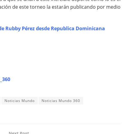
mación de este torneo la estarán publicando por medio
 de Rubby Pérez desde Republica Dominicana
_360
Noticias Mundo
Noticias Mundo 360
Next Post