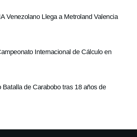
MA Venezolano Llega a Metroland Valencia
Campeonato Internacional de Cálculo en
eo Batalla de Carabobo tras 18 años de