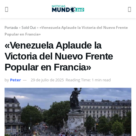
Portada
»
Sold Out
»
«Venezuela Aplaude la Victoria del Nuevo Frente
Popular en Francia»
«Venezuela Aplaude la
Victoria del Nuevo Frente
Popular en Francia»
by
Peter
29 de julio de 2025
Reading Time: 1 min read