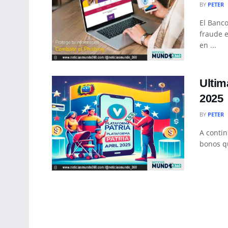
BY
PETER
El Banco
fraude e
en ...
Ultim
2025
BY
PETER
A contin
bonos qu