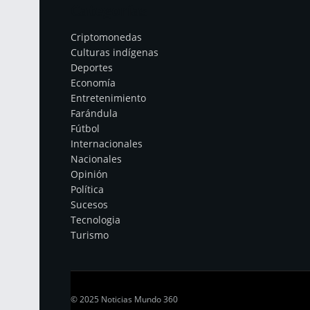
Categorías
Criptomonedas
Culturas indígenas
Deportes
Economía
Entretenimiento
Farándula
Fútbol
Internacionales
Nacionales
Opinión
Política
Sucesos
Tecnologia
Turismo
© 2025 Noticias Mundo 360