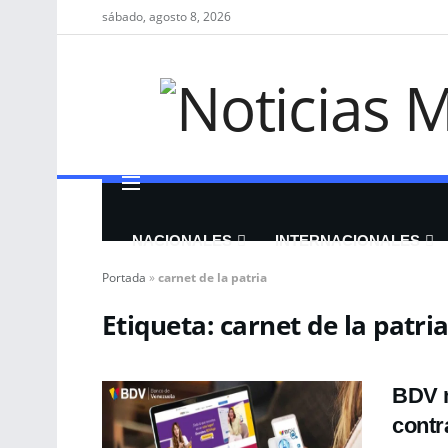
sábado, agosto 8, 2026
NACIONALES
INTERNACIONALES
Portada
»
carnet de la patria
Etiqueta:
carnet de la patri
BDV n
contr