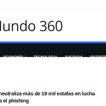
ECONOMÍA
TECNOLOGIA
SUCESOS
ENTRET
a
eutraliza más de 19 mil estafas en lucha
a el phishing