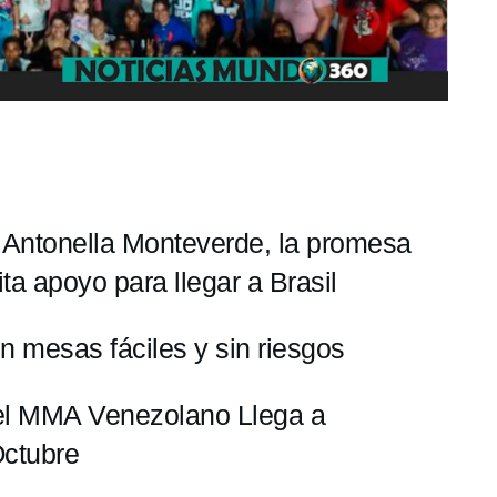
ia: Antonella Monteverde, la promesa
ta apoyo para llegar a Brasil
n mesas fáciles y sin riesgos
del MMA Venezolano Llega a
Octubre