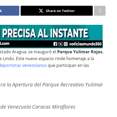
ok
Share on Twitter
estado Aragua, se inauguró el
Parque Yulimar Rojas
,
le Lindo. Este nuevo espacio rinde homenaje a la
deportistas venezolanos
que participan en las
a la Apertura del Parque Recreativo Yulimar
de Venezuela Caracas Miraflores