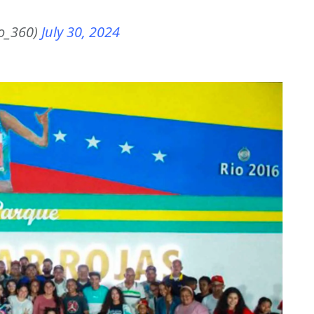
o_360)
July 30, 2024