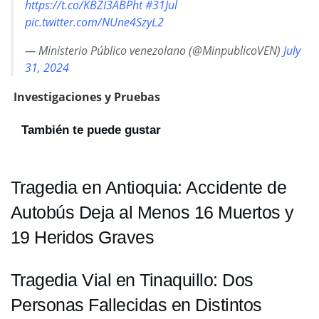
https://t.co/KBZI3ABPht
#31Jul
pic.twitter.com/NUne4SzyL2
— Ministerio Público venezolano (@MinpublicoVEN)
July
31, 2024
Investigaciones y Pruebas
También te puede gustar
Tragedia en Antioquia: Accidente de
Autobús Deja al Menos 16 Muertos y
19 Heridos Graves
Tragedia Vial en Tinaquillo: Dos
Personas Fallecidas en Distintos