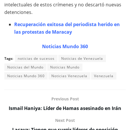
intelectuales de estos crímenes y no descartó nuevas
detenciones.
Recuperación exitosa del periodista herido en
las protestas de Maracay
Noticias Mundo 360
Tags:
noticias de sucesos
Noticias de Venezuela
Noticias del Mundo
Noticias Mundo
Noticias Mundo 360
Noticias Venezuela
Venezuela
Previous Post
Ismail Haniya: Líder de Hamas asesinado en Irán
Next Post
Lacava: Tienen que surgir líderes de oposición