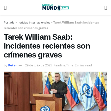
Portada
»
noticias internacionales
»
Tarek William Saab: Incidentes
recientes son crímenes graves
Tarek William Saab:
Incidentes recientes son
crímenes graves
by
Peter
29 de julio de 2025
Reading Time: 2 mins read