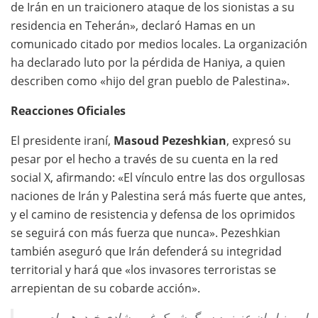
de Irán en un traicionero ataque de los sionistas a su
residencia en Teherán», declaró Hamas en un
comunicado citado por medios locales. La organización
ha declarado luto por la pérdida de Haniya, a quien
describen como «hijo del gran pueblo de Palestina».
Reacciones Oficiales
El presidente iraní,
Masoud Pezeshkian
, expresó su
pesar por el hecho a través de su cuenta en la red
social X, afirmando: «El vínculo entre las dos orgullosas
naciones de Irán y Palestina será más fuerte que antes,
y el camino de resistencia y defensa de los oprimidos
se seguirá con más fuerza que nunca». Pezeshkian
también aseguró que Irán defenderá su integridad
territorial y hará que «los invasores terroristas se
arrepientan de su cobarde acción».
امروز ایران عزیز به سوگ شریک غم و شادی خود، همراه