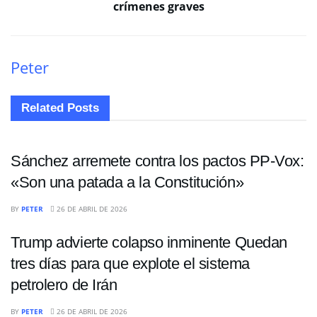
crímenes graves
Peter
Related
Posts
INTERNACIONALES
Sánchez arremete contra los pactos PP-Vox:
«Son una patada a la Constitución»
ECONOMÍA
BY
PETER
26 DE ABRIL DE 2026
Trump advierte colapso inminente Quedan
tres días para que explote el sistema
petrolero de Irán
INTERNACIONALES
BY
PETER
26 DE ABRIL DE 2026