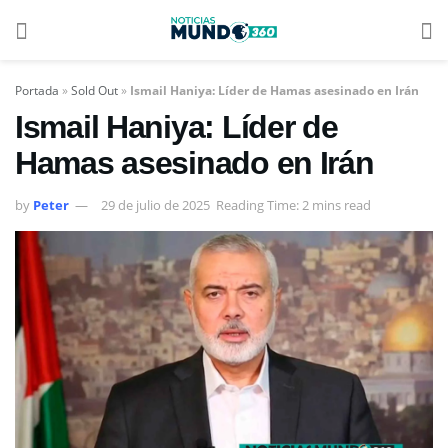
Portada
»
Sold Out
»
Ismail Haniya: Líder de Hamas asesinado en Irán
Ismail Haniya: Líder de
Hamas asesinado en Irán
by
Peter
29 de julio de 2025
Reading Time: 2 mins read