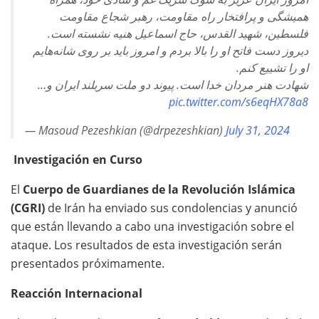
همیشگی و پرافتخار راه مقاومت، رهبر شجاع مقاومت
فلسطین، شهید القدس، حاج اسماعیل هنیه نشسته‌ است.
دیروز دست فاتح او را بالا بردم و امروز باید بر روی شانه‌هایم
او را تشییع کنم.
شهادت هنر مردان خدا است. پیوند دو ملت سربلند ایران و…
pic.twitter.com/s6eqHX78a8
— Masoud Pezeshkian (@drpezeshkian)
July 31, 2024
Investigación en Curso
El
Cuerpo de Guardianes de la Revolución Islámica
(CGRI)
de Irán ha enviado sus condolencias y anunció
que están llevando a cabo una investigación sobre el
ataque. Los resultados de esta investigación serán
presentados próximamente.
Reacción Internacional