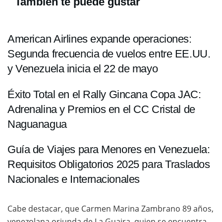
También te puede gustar
American Airlines expande operaciones:
Segunda frecuencia de vuelos entre EE.UU.
y Venezuela inicia el 22 de mayo
Éxito Total en el Rally Gincana Copa JAC:
Adrenalina y Premios en el CC Cristal de
Naguanagua
Guía de Viajes para Menores en Venezuela:
Requisitos Obligatorios 2025 para Traslados
Nacionales e Internacionales
Cabe destacar, que Carmen Marina Zambrano 89 años,
venezolana oriunda de La Guaira, quien se encuentra