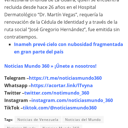
recluida desde hace 26 años en el Hospital
Dermatológico “Dr. Martín Vegas”, requería la
renovación de la Cédula de Identidad y a través de la
ruta social “José Gregorio Hernández”, fue emitida sin
contratiempos.
Inameh prevé cielo con nubosidad fragmentada
en gran parte del país
Noticias Mundo 360 » ¡Únete a nosotros!
Telegram –
https://t.me/noticiasmundo360
Whatsapp –
https://acortar.link/lTvyna
Twitter –
twitter.com/notimundo_360
Instagram –
instagram.com/noticiasmundo_360
TikTok –
tiktok.com/@noticiasmundo360
Tags:
Noticias de Venezuela
Noticias del Mundo