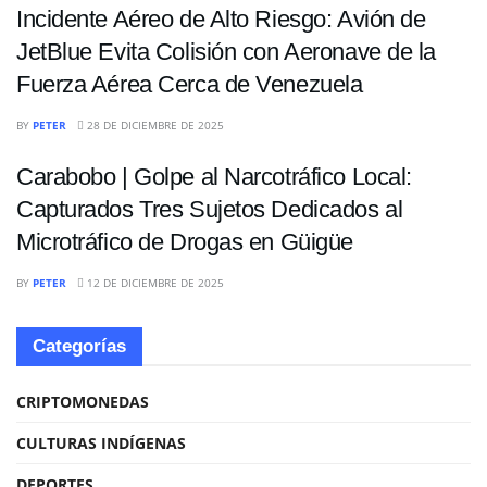
Incidente Aéreo de Alto Riesgo: Avión de
JetBlue Evita Colisión con Aeronave de la
Fuerza Aérea Cerca de Venezuela
NACIONALES
BY
PETER
28 DE DICIEMBRE DE 2025
Carabobo | Golpe al Narcotráfico Local:
Capturados Tres Sujetos Dedicados al
Microtráfico de Drogas en Güigüe
BY
PETER
12 DE DICIEMBRE DE 2025
Categorías
CRIPTOMONEDAS
CULTURAS INDÍGENAS
DEPORTES