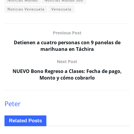
Noticias Mundo
Noticias Mundo 360
Noticias Venezuela
Venezuela
Previous Post
Detienen a cuatro personas con 9 panelas de
marihuana en Táchira
Next Post
NUEVO Bono Regreso a Clases: Fecha de pago,
Monto y cómo cobrarlo
Peter
Related
Posts
NACIONALES