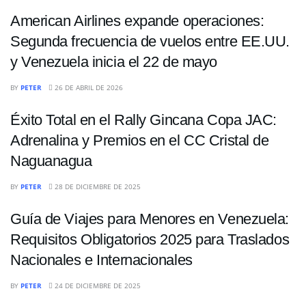
American Airlines expande operaciones:
Segunda frecuencia de vuelos entre EE.UU.
y Venezuela inicia el 22 de mayo
NACIONALES
BY
PETER
26 DE ABRIL DE 2026
Éxito Total en el Rally Gincana Copa JAC:
Adrenalina y Premios en el CC Cristal de
Naguanagua
NACIONALES
BY
PETER
28 DE DICIEMBRE DE 2025
Guía de Viajes para Menores en Venezuela:
Requisitos Obligatorios 2025 para Traslados
Nacionales e Internacionales
NACIONALES
BY
PETER
24 DE DICIEMBRE DE 2025