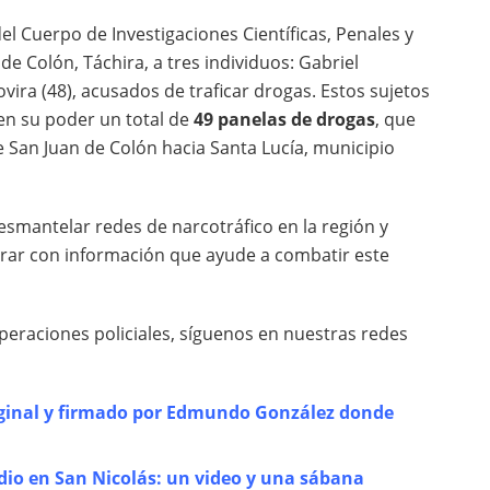
l Cuerpo de Investigaciones Científicas, Penales y
de Colón, Táchira, a tres individuos: Gabriel
ovira (48), acusados de traficar drogas. Estos sujetos
en su poder un total de
49 panelas de drogas
, que
San Juan de Colón hacia Santa Lucía, municipio
smantelar redes de narcotráfico en la región y
orar con información que ayude a combatir este
peraciones policiales, síguenos en nuestras redes
ginal y firmado por Edmundo González donde
dio en San Nicolás: un video y una sábana