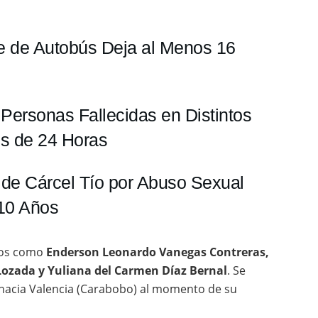
te de Autobús Deja al Menos 16
 Personas Fallecidas en Distintos
os de 24 Horas
de Cárcel Tío por Abuso Sexual
 10 Años
ados como
Enderson Leonardo Vanegas Contreras,
Lozada y Yuliana del Carmen Díaz Bernal
. Se
 hacia Valencia (Carabobo) al momento de su