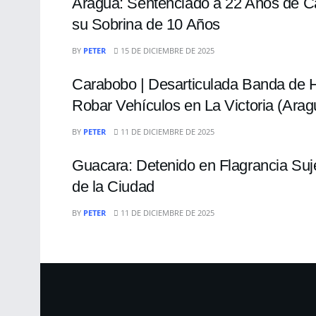
Aragua: Sentenciado a 22 Años de Cá
su Sobrina de 10 Años
SUCESOS
BY
PETER
15 DE DICIEMBRE DE 2025
Carabobo | Desarticulada Banda de H
Robar Vehículos en La Victoria (Arag
SUCESOS
BY
PETER
11 DE DICIEMBRE DE 2025
Guacara: Detenido en Flagrancia Suje
de la Ciudad
BY
PETER
11 DE DICIEMBRE DE 2025