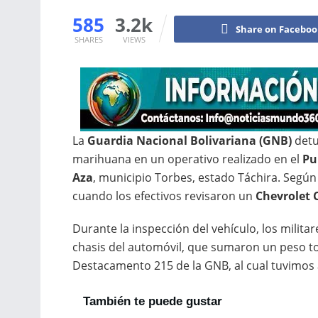
585
3.2k
Share on Facebo
SHARES
VIEWS
La
Guardia Nacional Bolivariana (GNB)
detu
marihuana en un operativo realizado en el
Pu
Aza
, municipio Torbes, estado Táchira. Según 
cuando los efectivos revisaron un
Chevrolet 
Durante la inspección del vehículo, los milita
chasis del automóvil, que sumaron un peso t
Destacamento 215 de la GNB, al cual tuvimos 
También te puede gustar