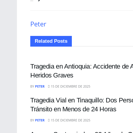
Peter
Related
Posts
SUCESOS
Tragedia en Antioquia: Accidente de
Heridos Graves
SUCESOS
BY
PETER
15 DE DICIEMBRE DE 2025
Tragedia Vial en Tinaquillo: Dos Pers
Tránsito en Menos de 24 Horas
SUCESOS
BY
PETER
15 DE DICIEMBRE DE 2025