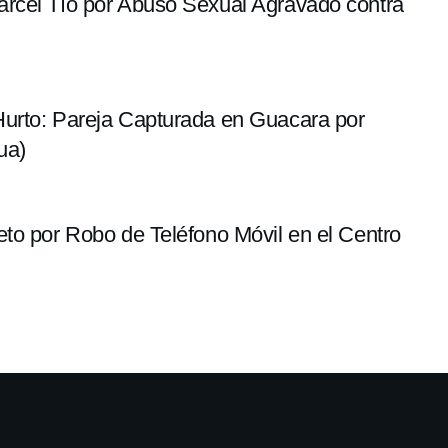
rcel Tío por Abuso Sexual Agravado contra
urto: Pareja Capturada en Guacara por
ua)
to por Robo de Teléfono Móvil en el Centro