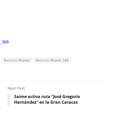
_360
Noticias Mundo
Noticias Mundo 360
Next Post
Saime activa ruta “José Gregorio
Hernández” en la Gran Caracas
é