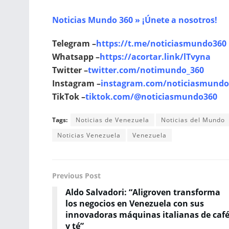
Noticias Mundo 360 » ¡Únete a nosotros!
Telegram –
https://t.me/noticiasmundo360
Whatsapp –
https://acortar.link/lTvyna
Twitter –
twitter.com/notimundo_360
Instagram –
instagram.com/noticiasmundo
TikTok –
tiktok.com/@noticiasmundo360
Tags:
Noticias de Venezuela
Noticias del Mundo
Noticias Venezuela
Venezuela
Previous Post
Aldo Salvadori: “Aligroven transforma
los negocios en Venezuela con sus
innovadoras máquinas italianas de caf
y té”