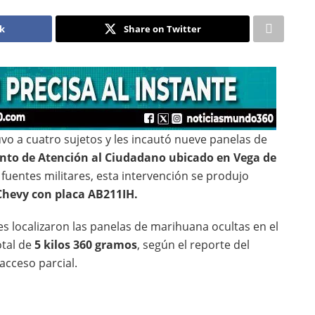
ok
Share on Twitter
vo a cuatro sujetos y les incautó nueve panelas de
nto de Atención al Ciudadano ubicado en Vega de
fuentes militares, esta intervención se produjo
Chevy con placa AB211IH.
res localizaron las panelas de marihuana ocultas en el
otal de
5 kilos 360 gramos
, según el reporte del
acceso parcial.