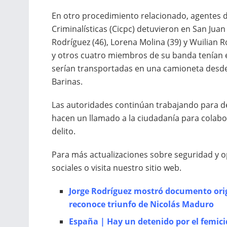
En otro procedimiento relacionado, agentes de
Criminalísticas (Cicpc) detuvieron en San Juan 
Rodríguez (46), Lorena Molina (39) y Wuilian R
y otros cuatro miembros de su banda tenían 
serían transportadas en una camioneta desde 
Barinas.
Las autoridades continúan trabajando para de
hacen un llamado a la ciudadanía para colab
delito.
Para más actualizaciones sobre seguridad y o
sociales o visita nuestro sitio web.
Jorge Rodríguez mostró documento ori
reconoce triunfo de Nicolás Maduro
España | Hay un detenido por el femici