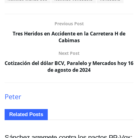
Previous Post
Tres Heridos en Accidente en la Carretera H de
Cabimas
Next Post
Cotización del dólar BCV, Paralelo y Mercados hoy 16
de agosto de 2024
Peter
Related
Posts
INTERNACIONALES
Sánchez arremete contra los pactos PP-Vox: