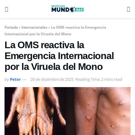
Portada
»
Internacionales
»
La OMS reactiva la Emergencia
Internacional por la Viruela del Mono
La OMS reactiva la
Emergencia Internacional
por la Viruela del Mono
by
Peter
26 de diciembre de 2025
Reading Time: 2 mins read