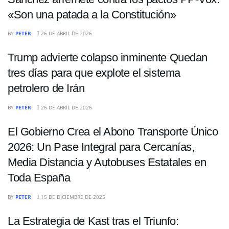
«Son una patada a la Constitución»
ECONOMÍA
BY
PETER
26 DE ABRIL DE 2026
Trump advierte colapso inminente Quedan
tres días para que explote el sistema
petrolero de Irán
INTERNACIONALES
BY
PETER
26 DE ABRIL DE 2026
El Gobierno Crea el Abono Transporte Único
2026: Un Pase Integral para Cercanías,
Media Distancia y Autobuses Estatales en
Toda España
INTERNACIONALES
BY
PETER
15 DE DICIEMBRE DE 2025
La Estrategia de Kast tras el Triunfo: