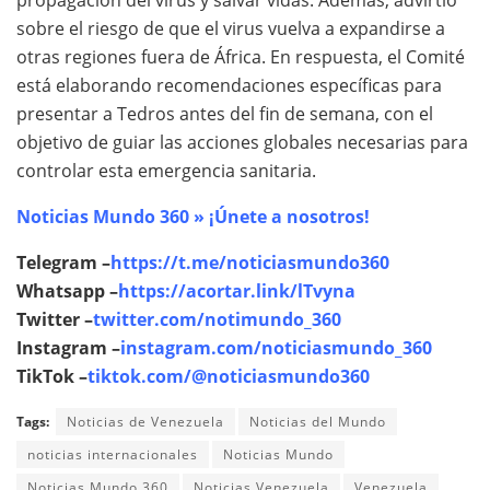
propagación del virus y salvar vidas. Además, advirtió
sobre el riesgo de que el virus vuelva a expandirse a
otras regiones fuera de África. En respuesta, el Comité
está elaborando recomendaciones específicas para
presentar a Tedros antes del fin de semana, con el
objetivo de guiar las acciones globales necesarias para
controlar esta emergencia sanitaria.
Noticias Mundo 360 » ¡Únete a nosotros!
Telegram –
https://t.me/noticiasmundo360
Whatsapp –
https://acortar.link/lTvyna
Twitter –
twitter.com/notimundo_360
Instagram –
instagram.com/noticiasmundo_360
TikTok –
tiktok.com/@noticiasmundo360
Tags:
Noticias de Venezuela
Noticias del Mundo
noticias internacionales
Noticias Mundo
Noticias Mundo 360
Noticias Venezuela
Venezuela