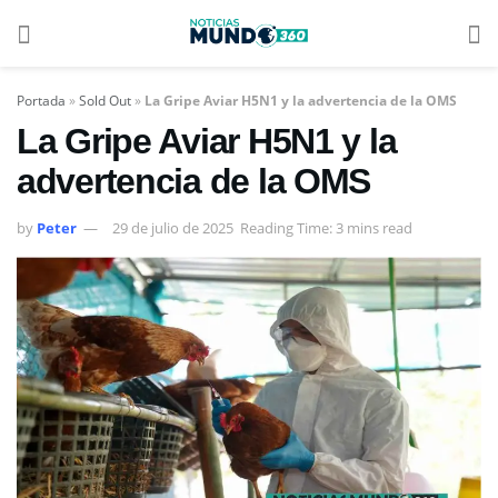
Portada
»
Sold Out
»
La Gripe Aviar H5N1 y la advertencia de la OMS
La Gripe Aviar H5N1 y la
advertencia de la OMS
by
Peter
29 de julio de 2025
Reading Time: 3 mins read