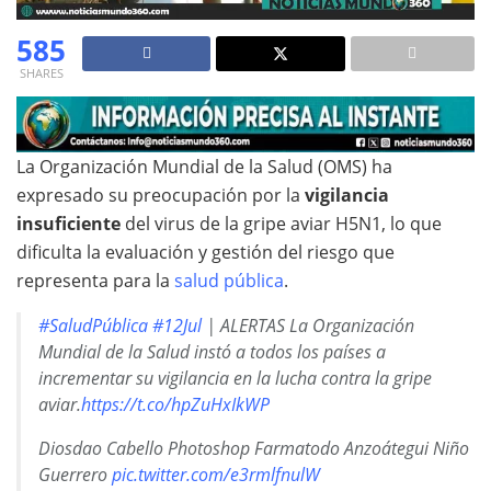
585
SHARES
La Organización Mundial de la Salud (OMS) ha
expresado su preocupación por la
vigilancia
insuficiente
del virus de la gripe aviar H5N1, lo que
dificulta la evaluación y gestión del riesgo que
representa para la
salud pública
.
#SaludPública
#12Jul
| ALERTAS La Organización
Mundial de la Salud instó a todos los países a
incrementar su vigilancia en la lucha contra la gripe
aviar.
https://t.co/hpZuHxIkWP
Diosdao Cabello Photoshop Farmatodo Anzoátegui Niño
Guerrero
pic.twitter.com/e3rmlfnulW