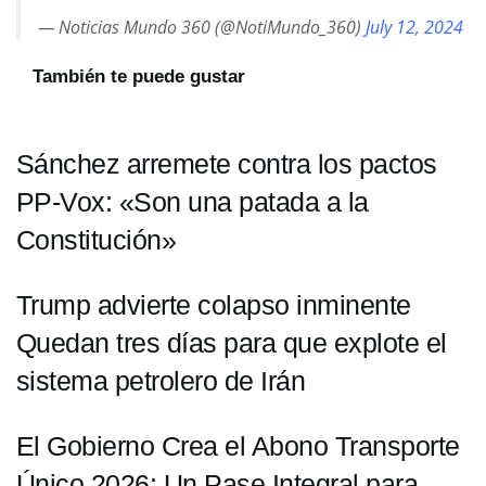
— Noticias Mundo 360 (@NotiMundo_360)
July 12, 2024
También te puede gustar
Sánchez arremete contra los pactos
PP-Vox: «Son una patada a la
Constitución»
Trump advierte colapso inminente
Quedan tres días para que explote el
sistema petrolero de Irán
El Gobierno Crea el Abono Transporte
Único 2026: Un Pase Integral para