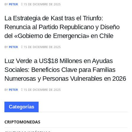
INTERNACIONALES
BY
PETER
15 DE DICIEMBRE DE 2025
La Estrategia de Kast tras el Triunfo:
Renuncia al Partido Republicano y Diseño
del «Gobierno de Emergencia» en Chile
INTERNACIONALES
BY
PETER
15 DE DICIEMBRE DE 2025
Luz Verde a US$18 Millones en Ayudas
Sociales: Beneficios Clave para Familias
Numerosas y Personas Vulnerables en 2026
BY
PETER
15 DE DICIEMBRE DE 2025
Categorías
CRIPTOMONEDAS