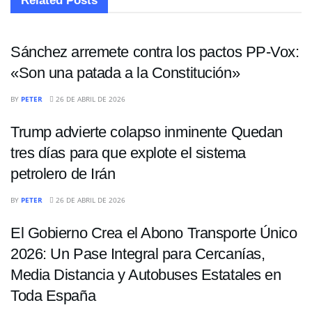
Related
Posts
INTERNACIONALES
Sánchez arremete contra los pactos PP-Vox:
«Son una patada a la Constitución»
ECONOMÍA
BY
PETER
26 DE ABRIL DE 2026
Trump advierte colapso inminente Quedan
tres días para que explote el sistema
petrolero de Irán
INTERNACIONALES
BY
PETER
26 DE ABRIL DE 2026
El Gobierno Crea el Abono Transporte Único
2026: Un Pase Integral para Cercanías,
Media Distancia y Autobuses Estatales en
Toda España