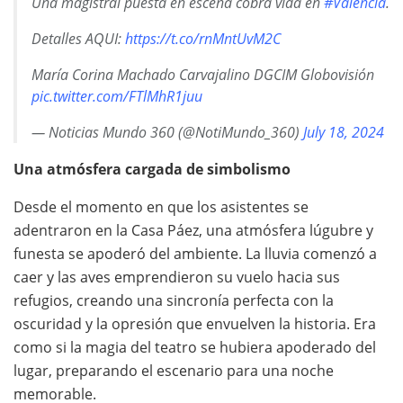
Una magistral puesta en escena cobra vida en
#Valencia
.
Detalles AQUI:
https://t.co/rnMntUvM2C
María Corina Machado Carvajalino DGCIM Globovisión
pic.twitter.com/FTlMhR1juu
— Noticias Mundo 360 (@NotiMundo_360)
July 18, 2024
Una atmósfera cargada de simbolismo
Desde el momento en que los asistentes se
adentraron en la Casa Páez, una atmósfera lúgubre y
funesta se apoderó del ambiente. La lluvia comenzó a
caer y las aves emprendieron su vuelo hacia sus
refugios, creando una sincronía perfecta con la
oscuridad y la opresión que envuelven la historia. Era
como si la magia del teatro se hubiera apoderado del
lugar, preparando el escenario para una noche
memorable.