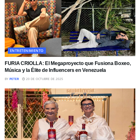
ENTRETENIMIENTO
FURIA CRIOLLA: El Megaproyecto que Fusiona Boxeo,
Música y la Élite de Influencers en Venezuela
BY
PETER
20 DE OCTUBRE DE 2025