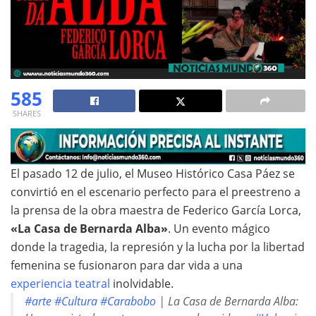
585
SHARES
El pasado 12 de julio, el Museo Histórico Casa Páez se
convirtió en el escenario perfecto para el preestreno a
la prensa de la obra maestra de Federico García Lorca,
«La Casa de Bernarda Alba»
. Un evento mágico
donde la tragedia, la represión y la lucha por la libertad
femenina se fusionaron para dar vida a una
experiencia teatral
inolvidable.
#arte
#Cultura
#Carabobo
| La Casa de Bernarda Alba: