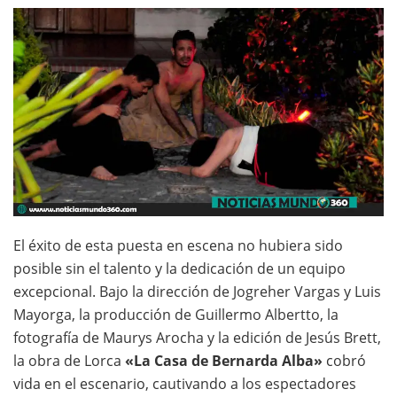
El éxito de esta puesta en escena no hubiera sido
posible sin el talento y la dedicación de un equipo
excepcional. Bajo la dirección de Jogreher Vargas y Luis
Mayorga, la producción de Guillermo Albertto, la
fotografía de Maurys Arocha y la edición de Jesús Brett,
la obra de Lorca
«La Casa de Bernarda Alba»
cobró
vida en el escenario, cautivando a los espectadores