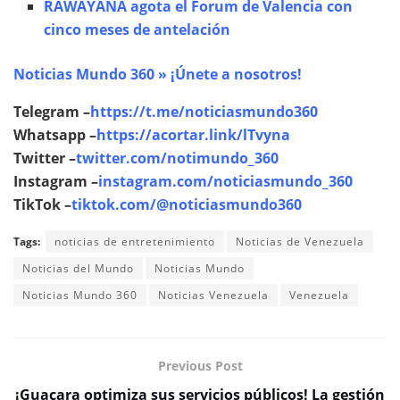
RAWAYANA agota el Forum de Valencia con
cinco meses de antelación
Noticias Mundo 360 » ¡Únete a nosotros!
Telegram –
https://t.me/noticiasmundo360
Whatsapp –
https://acortar.link/lTvyna
Twitter –
twitter.com/notimundo_360
Instagram –
instagram.com/noticiasmundo_360
TikTok –
tiktok.com/@noticiasmundo360
Tags:
noticias de entretenimiento
Noticias de Venezuela
Noticias del Mundo
Noticias Mundo
Noticias Mundo 360
Noticias Venezuela
Venezuela
Previous Post
¡Guacara optimiza sus servicios públicos! La gestión