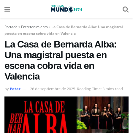
Portada
»
Entretenimiento
»
La Casa de Bernarda Alba: Una magistral
puesta en escena cobra vida en Valencia
La Casa de Bernarda Alba:
Una magistral puesta en
escena cobra vida en
Valencia
by
Peter
26 de septiembre de 2025
Reading Time: 3 mins read