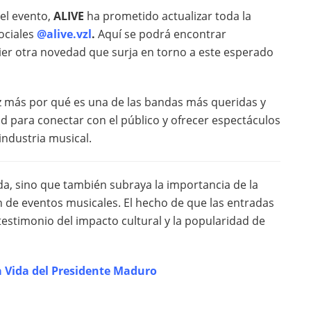
el evento,
ALIVE
ha prometido actualizar toda la
ociales
@alive.vzl
.
Aquí se podrá encontrar
ier otra novedad que surja en torno a este esperado
 más por qué es una de las bandas más queridas y
d para conectar con el público y ofrecer espectáculos
industria musical.
nda, sino que también subraya la importancia de la
n de eventos musicales. El hecho de que las entradas
estimonio del impacto cultural y la popularidad de
la Vida del Presidente Maduro