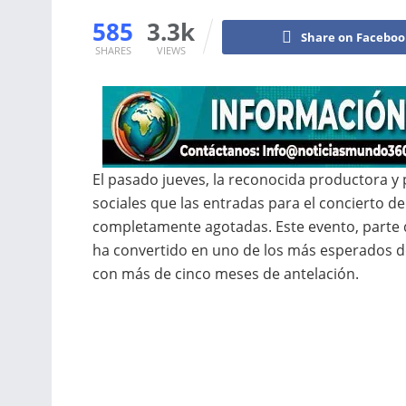
585
3.3k
Share on Facebo
SHARES
VIEWS
El pasado jueves, la reconocida productora y
sociales que las entradas para el concierto d
completamente agotadas. Este evento, parte d
ha convertido en uno de los más esperados de
con más de cinco meses de antelación.