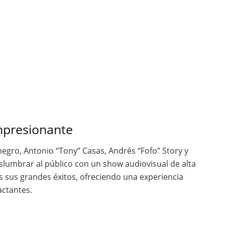
mpresionante
egro, Antonio “Tony” Casas, Andrés “Fofo” Story y
slumbrar al público con un show audiovisual de alta
os sus grandes éxitos, ofreciendo una experiencia
ctantes.