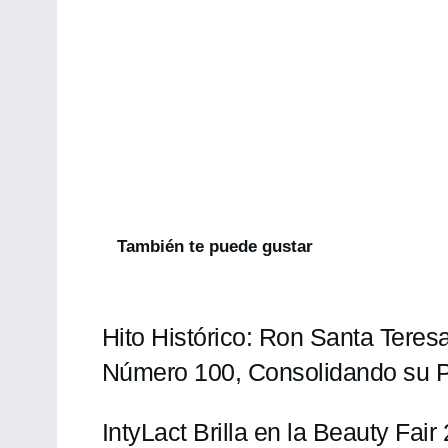
También te puede gustar
Hito Histórico: Ron Santa Teres
Número 100, Consolidando su P
IntyLact Brilla en la Beauty Fai