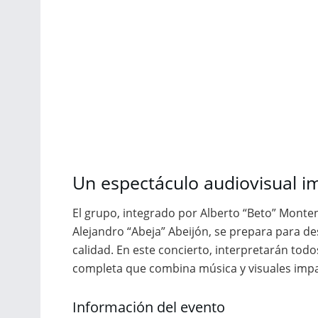
Un espectáculo audiovisual i
El grupo, integrado por Alberto “Beto” Monten
Alejandro “Abeja” Abeijón, se prepara para de
calidad. En este concierto, interpretarán tod
completa que combina música y visuales impa
Información del evento