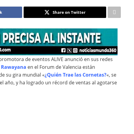
ok
Share on Twitter
 promotora de eventos ALIVE anunció en sus redes
e
Rawayana
en el Forum de Valencia están
e su gira mundial «
¿Quién Trae las Cornetas?
«, se
l año, y ha logrado un récord de ventas al agotarse