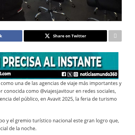
ok
Share on Twitter
a como una de las agencias de viaje más importantes y
or conocida como @viajesjavitour en redes sociales,
ncia del público, en Avavit 2025, la feria de turismo
ipo y el gremio turístico nacional este gran logro que,
ial de la noche.