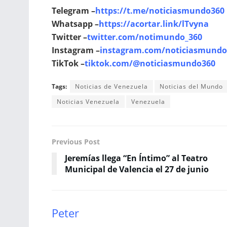
Telegram –
https://t.me/noticiasmundo360
Whatsapp –
https://acortar.link/lTvyna
Twitter –
twitter.com/notimundo_360
Instagram –
instagram.com/noticiasmundo
TikTok –
tiktok.com/@noticiasmundo360
Tags:
Noticias de Venezuela
Noticias del Mundo
Noticias Venezuela
Venezuela
Previous Post
Jeremías llega “En Íntimo” al Teatro
Municipal de Valencia el 27 de junio
Peter