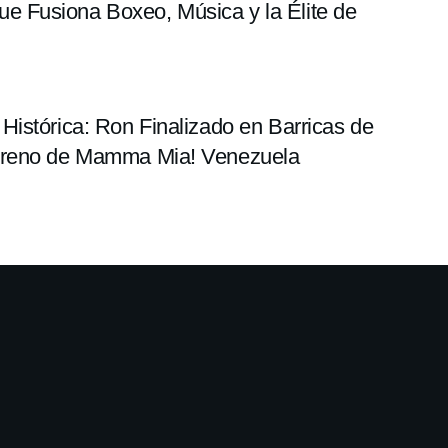
 Fusiona Boxeo, Música y la Élite de
istórica: Ron Finalizado en Barricas de
streno de Mamma Mia! Venezuela