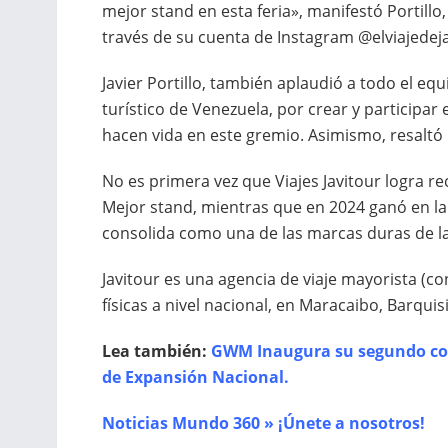
mejor stand en esta feria», manifestó Portill
través de su cuenta de Instagram @elviajedeja
Javier Portillo, también aplaudió a todo el eq
turístico de Venezuela, por crear y participa
hacen vida en este gremio. Asimismo, resaltó 
No es primera vez que Viajes Javitour logra re
Mejor stand, mientras que en 2024 ganó en la 
consolida como una de las marcas duras de la 
Javitour es una agencia de viaje mayorista (c
físicas a nivel nacional, en Maracaibo, Barqu
Lea también:
GWM Inaugura su segundo con
de Expansión Nacional.
Noticias Mundo 360 » ¡Únete a nosotros!