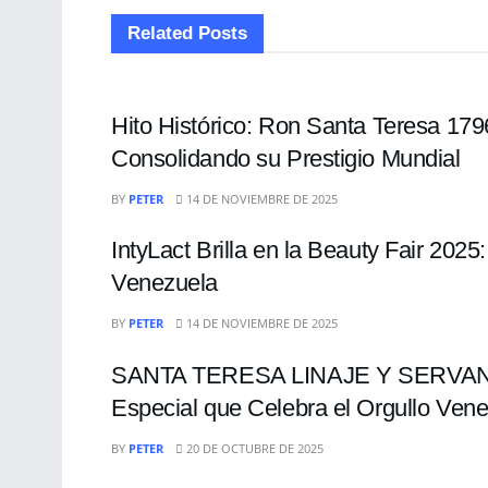
Related
Posts
ENTRETENIMIENTO
Hito Histórico: Ron Santa Teresa 17
Consolidando su Prestigio Mundial
ENTRETENIMIENTO
BY
PETER
14 DE NOVIEMBRE DE 2025
IntyLact Brilla en la Beauty Fair 202
Venezuela
ENTRETENIMIENTO
BY
PETER
14 DE NOVIEMBRE DE 2025
SANTA TERESA LINAJE Y SERVAND
Especial que Celebra el Orgullo Ven
ENTRETENIMIENTO
BY
PETER
20 DE OCTUBRE DE 2025