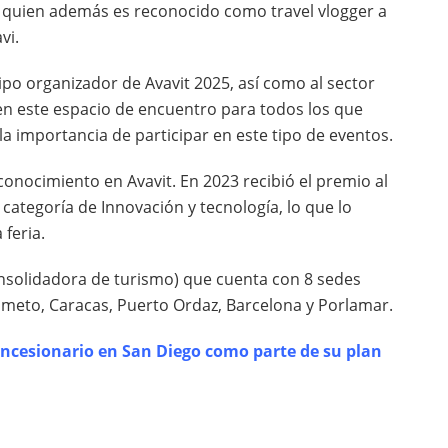
o, quien además es reconocido como travel vlogger a
vi.
uipo organizador de Avavit 2025, así como al sector
r en este espacio de encuentro para todos los que
la importancia de participar en este tipo de eventos.
conocimiento en Avavit. En 2023 recibió el premio al
categoría de Innovación y tecnología, lo que lo
feria.
onsolidadora de turismo) que cuenta con 8 sedes
isimeto, Caracas, Puerto Ordaz, Barcelona y Porlamar.
cesionario en San Diego como parte de su plan