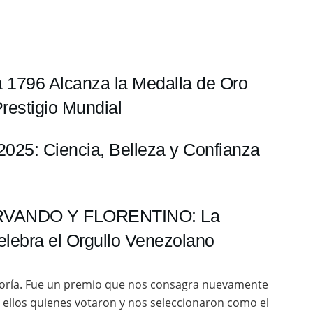
a 1796 Alcanza la Medalla de Oro
restigio Mundial
r 2025: Ciencia, Belleza y Confianza
RVANDO Y FLORENTINO: La
elebra el Orgullo Venezolano
goría. Fue un premio que nos consagra nuevamente
n ellos quienes votaron y nos seleccionaron como el