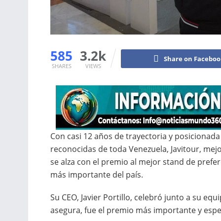
585
3.2k
Share on Facebo
SHARES
VIEWS
Con casi 12 años de trayectoria y posicionad
reconocidas de toda Venezuela, Javitour, mej
se alza con el premio al mejor stand de prefere
más importante del país.
Su CEO, Javier Portillo, celebró junto a su equ
asegura, fue el premio más importante y espec