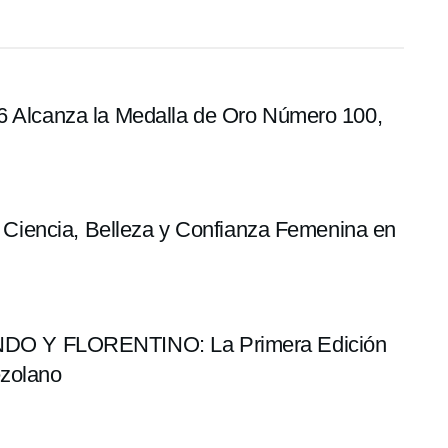
96 Alcanza la Medalla de Oro Número 100,
5: Ciencia, Belleza y Confianza Femenina en
O Y FLORENTINO: La Primera Edición
ezolano