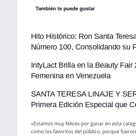
También te puede gustar
Hito Histórico: Ron Santa Teres
Número 100, Consolidando su P
IntyLact Brilla en la Beauty Fai
Femenina en Venezuela
SANTA TERESA LINAJE Y SE
Primera Edición Especial que C
«Estamos muy felices por ganar en esta cate
como los favoritos del público, porque fuero