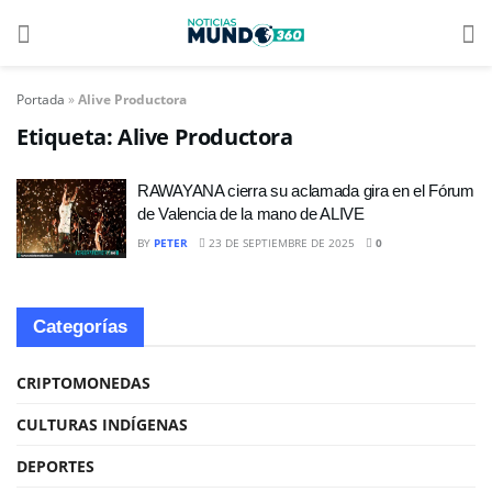
Portada
»
Alive Productora
Etiqueta:
Alive Productora
RAWAYANA cierra su aclamada gira en el Fórum
de Valencia de la mano de ALIVE
BY
PETER
23 DE SEPTIEMBRE DE 2025
0
Categorías
CRIPTOMONEDAS
CULTURAS INDÍGENAS
DEPORTES