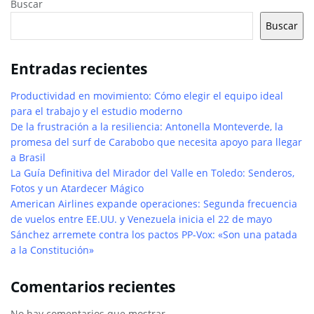
Buscar
Buscar
Entradas recientes
Productividad en movimiento: Cómo elegir el equipo ideal
para el trabajo y el estudio moderno
De la frustración a la resiliencia: Antonella Monteverde, la
promesa del surf de Carabobo que necesita apoyo para llegar
a Brasil
La Guía Definitiva del Mirador del Valle en Toledo: Senderos,
Fotos y un Atardecer Mágico
American Airlines expande operaciones: Segunda frecuencia
de vuelos entre EE.UU. y Venezuela inicia el 22 de mayo
Sánchez arremete contra los pactos PP-Vox: «Son una patada
a la Constitución»
Comentarios recientes
No hay comentarios que mostrar.