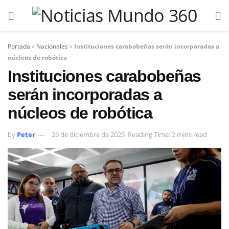
Portada
»
Nacionales
»
Instituciones carabobeñas serán incorporadas a
núcleos de robótica
Instituciones carabobeñas
serán incorporadas a
núcleos de robótica
by
Peter
26 de diciembre de 2025
Reading Time: 2 mins read