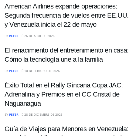
American Airlines expande operaciones:
Segunda frecuencia de vuelos entre EE.UU.
y Venezuela inicia el 22 de mayo
TECNOLOGIA
BY
PETER
26 DE ABRIL DE 2026
El renacimiento del entretenimiento en casa:
Cómo la tecnología une a la familia
NACIONALES
BY
PETER
10 DE FEBRERO DE 2026
Éxito Total en el Rally Gincana Copa JAC:
Adrenalina y Premios en el CC Cristal de
Naguanagua
NACIONALES
BY
PETER
28 DE DICIEMBRE DE 2025
Guía de Viajes para Menores en Venezuela: