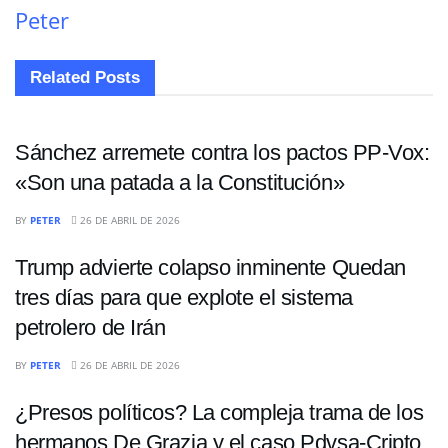
Peter
Related
Posts
INTERNACIONALES
Sánchez arremete contra los pactos PP-Vox:
«Son una patada a la Constitución»
ECONOMÍA
BY
PETER
26 DE ABRIL DE 2026
Trump advierte colapso inminente Quedan
tres días para que explote el sistema
petrolero de Irán
POLÍTICA
BY
PETER
26 DE ABRIL DE 2026
¿Presos políticos? La compleja trama de los
hermanos De Grazia y el caso Pdvsa-Cripto