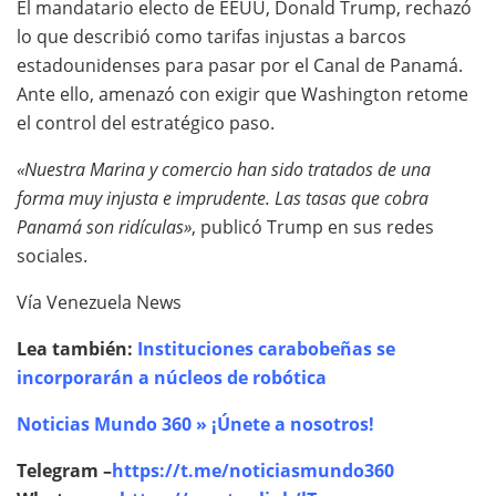
El mandatario electo de EEUU, Donald Trump, rechazó
lo que describió como tarifas injustas a barcos
estadounidenses para pasar por el Canal de Panamá.
Ante ello, amenazó con exigir que Washington retome
el control del estratégico paso.
«Nuestra Marina y comercio han sido tratados de una
forma muy injusta e imprudente. Las tasas que cobra
Panamá son ridículas»
, publicó Trump en sus redes
sociales.
Vía Venezuela News
Lea también:
Instituciones carabobeñas se
incorporarán a núcleos de robótica
Noticias Mundo 360 » ¡Únete a nosotros!
Telegram –
https://t.me/noticiasmundo360