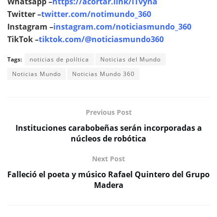
Whatsapp –
https://acortar.link/lTvyna
Twitter –
twitter.com/notimundo_360
Instagram –
instagram.com/noticiasmundo_360
TikTok –
tiktok.com/@noticiasmundo360
Tags:
noticias de política
Noticias del Mundo
Noticias Mundo
Noticias Mundo 360
Previous Post
Instituciones carabobeñas serán incorporadas a
núcleos de robótica
Next Post
Falleció el poeta y músico Rafael Quintero del Grupo
Madera