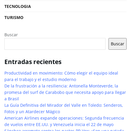
TECNOLOGIA
TURISMO
Buscar
Buscar
Entradas recientes
Productividad en movimiento: Cómo elegir el equipo ideal
para el trabajo y el estudio moderno
De la frustración a la resiliencia: Antonella Monteverde, la
promesa del surf de Carabobo que necesita apoyo para llegar
a Brasil
La Guía Definitiva del Mirador del Valle en Toledo: Senderos,
Fotos y un Atardecer Mágico
American Airlines expande operaciones: Segunda frecuencia
de vuelos entre EE.UU. y Venezuela inicia el 22 de mayo
Sánchez arremete contra los pactos PP-Vox: «Son una patada