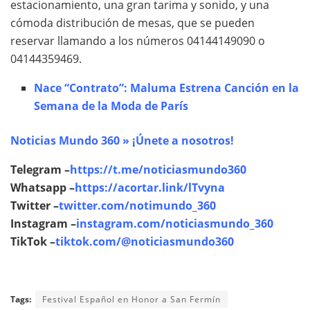
estacionamiento, una gran tarima y sonido, y una
cómoda distribución de mesas, que se pueden
reservar llamando a los números 04144149090 o
04144359469.
Nace “Contrato”: Maluma Estrena Canción en la
Semana de la Moda de París
Noticias Mundo 360 » ¡Únete a nosotros!
Telegram –
https://t.me/noticiasmundo360
Whatsapp –
https://acortar.link/lTvyna
Twitter –
twitter.com/notimundo_360
Instagram –
instagram.com/noticiasmundo_360
TikTok –
tiktok.com/@noticiasmundo360
Tags:
Festival Español en Honor a San Fermín