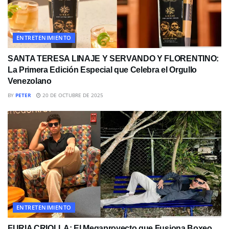
ENTRETENIMIENTO
SANTA TERESA LINAJE Y SERVANDO Y FLORENTINO:
La Primera Edición Especial que Celebra el Orgullo
Venezolano
BY
PETER
20 DE OCTUBRE DE 2025
ENTRETENIMIENTO
FURIA CRIOLLA: El Megaproyecto que Fusiona Boxeo,