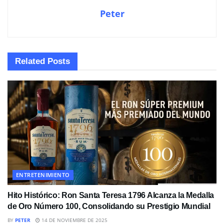
Peter
Related
Posts
ENTRETENIMIENTO
Hito Histórico: Ron Santa Teresa 1796 Alcanza la Medalla
de Oro Número 100, Consolidando su Prestigio Mundial
BY
PETER
14 DE NOVIEMBRE DE 2025