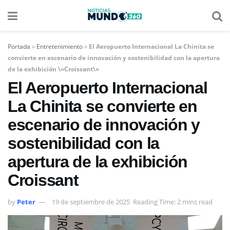
Portada
»
Entretenimiento
»
El Aeropuerto Internacional La Chinita se
convierte en escenario de innovación y sostenibilidad con la apertura
de la exhibición \»Croissant\»
El Aeropuerto Internacional
La Chinita se convierte en
escenario de innovación y
sostenibilidad con la
apertura de la exhibición
Croissant
by
Peter
19 de septiembre de 2025
Reading Time: 2 mins read