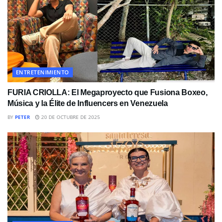
ENTRETENIMIENTO
FURIA CRIOLLA: El Megaproyecto que Fusiona Boxeo,
Música y la Élite de Influencers en Venezuela
BY
PETER
20 DE OCTUBRE DE 2025