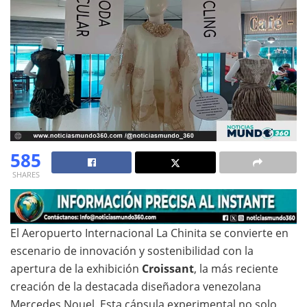
585
SHARES
El Aeropuerto Internacional La Chinita se convierte en
escenario de innovación y sostenibilidad con la
apertura de la exhibición
Croissant
, la más reciente
creación de la destacada diseñadora venezolana
Mercedes Nouel. Esta cápsula experimental no solo