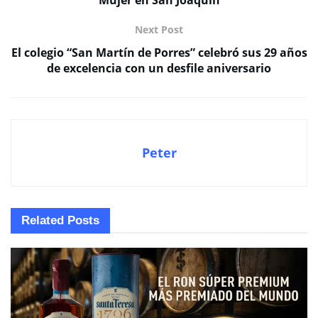
Mujer en San Joaquín
Next Post
El colegio “San Martín de Porres” celebró sus 29 años
de excelencia con un desfile aniversario
Peter
Related
Posts