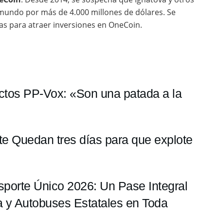
 mundo por más de 4.000 millones de dólares. Se
as para atraer inversiones en OneCoin.
ctos PP-Vox: «Son una patada a la
te Quedan tres días para que explote
sporte Único 2026: Un Pase Integral
a y Autobuses Estatales en Toda