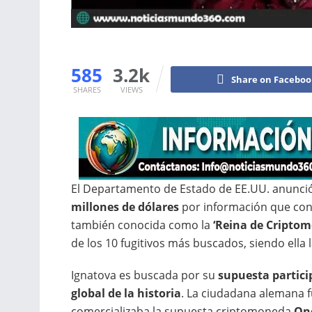
585
3.2k
Share on Facebo
SHARES
VIEWS
El Departamento de Estado de EE.UU. anunci
millones de dólares
por información que con
también conocida como la
‘Reina de Cripto
de los 10 fugitivos más buscados, siendo ella 
Ignatova es buscada por su
supuesta partic
global de la historia
. La ciudadana alemana f
comercializaba la supuesta criptomoneda
On