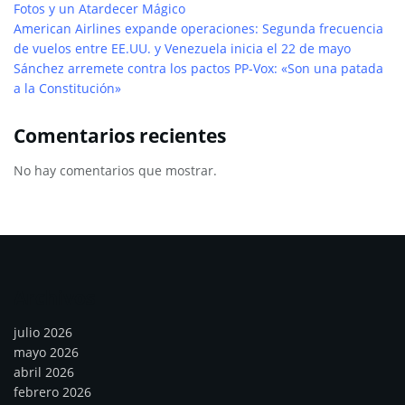
Fotos y un Atardecer Mágico
American Airlines expande operaciones: Segunda frecuencia
de vuelos entre EE.UU. y Venezuela inicia el 22 de mayo
Sánchez arremete contra los pactos PP-Vox: «Son una patada
a la Constitución»
Comentarios recientes
No hay comentarios que mostrar.
Archivos
julio 2026
mayo 2026
abril 2026
febrero 2026