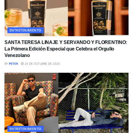
ENTRETENIMIENTO
SANTA TERESA LINAJE Y SERVANDO Y FLORENTINO:
La Primera Edición Especial que Celebra el Orgullo
Venezolano
BY
PETER
20 DE OCTUBRE DE 2025
ENTRETENIMIENTO