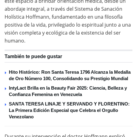
este espacio a brindar orientación médica, desde un
abordaje integral, a través del Sistema de Sanación
Holística Hoffmann, fundamentado en una filosofía
positiva de la vida, privilegiado lo espiritual junto a una
visión completa y ecológica de la existencia del ser
humano.
También te puede gustar
Hito Histórico: Ron Santa Teresa 1796 Alcanza la Medalla
de Oro Número 100, Consolidando su Prestigio Mundial
IntyLact Brilla en la Beauty Fair 2025: Ciencia, Belleza y
Confianza Femenina en Venezuela
SANTA TERESA LINAJE Y SERVANDO Y FLORENTINO:
La Primera Edición Especial que Celebra el Orgullo
Venezolano
Durante su intervención el doctor Hoffmann explicó