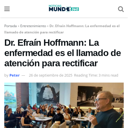
Portada
»
Entretenimiento
»
Dr. Efraín Hoffmann: La enfermedad es el
llamado de atención para rectificar
Dr. Efraín Hoffmann: La
enfermedad es el llamado de
atención para rectificar
by
Peter
26 de septiembre de 2025
Reading Time: 3 mins read