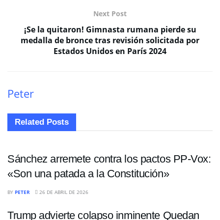
Next Post
¡Se la quitaron! Gimnasta rumana pierde su
medalla de bronce tras revisión solicitada por
Estados Unidos en París 2024
Peter
Related
Posts
INTERNACIONALES
Sánchez arremete contra los pactos PP-Vox:
«Son una patada a la Constitución»
ECONOMÍA
BY
PETER
26 DE ABRIL DE 2026
Trump advierte colapso inminente Quedan