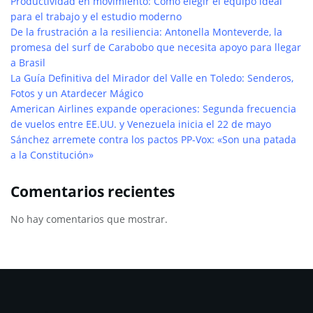
Productividad en movimiento: Cómo elegir el equipo ideal
para el trabajo y el estudio moderno
De la frustración a la resiliencia: Antonella Monteverde, la
promesa del surf de Carabobo que necesita apoyo para llegar
a Brasil
La Guía Definitiva del Mirador del Valle en Toledo: Senderos,
Fotos y un Atardecer Mágico
American Airlines expande operaciones: Segunda frecuencia
de vuelos entre EE.UU. y Venezuela inicia el 22 de mayo
Sánchez arremete contra los pactos PP-Vox: «Son una patada
a la Constitución»
Comentarios recientes
No hay comentarios que mostrar.