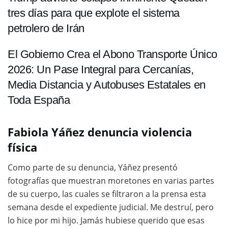
tres días para que explote el sistema
petrolero de Irán
El Gobierno Crea el Abono Transporte Único
2026: Un Pase Integral para Cercanías,
Media Distancia y Autobuses Estatales en
Toda España
Fabiola Yáñez denuncia violencia
física
Como parte de su denuncia, Yáñez presentó
fotografías que muestran moretones en varias partes
de su cuerpo, las cuales se filtraron a la prensa esta
semana desde el expediente judicial. Me destruí, pero
lo hice por mi hijo. Jamás hubiese querido que esas