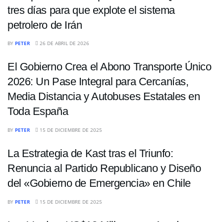
tres días para que explote el sistema
petrolero de Irán
INTERNACIONALES
BY
PETER
26 DE ABRIL DE 2026
El Gobierno Crea el Abono Transporte Único
2026: Un Pase Integral para Cercanías,
Media Distancia y Autobuses Estatales en
Toda España
INTERNACIONALES
BY
PETER
15 DE DICIEMBRE DE 2025
La Estrategia de Kast tras el Triunfo:
Renuncia al Partido Republicano y Diseño
del «Gobierno de Emergencia» en Chile
INTERNACIONALES
BY
PETER
15 DE DICIEMBRE DE 2025