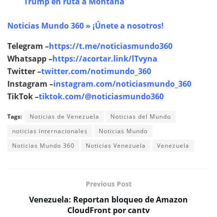
Trump en ruta a Montana
Noticias Mundo 360 » ¡Únete a nosotros!
Telegram –
https://t.me/noticiasmundo360
Whatsapp –
https://acortar.link/lTvyna
Twitter –
twitter.com/notimundo_360
Instagram –
instagram.com/noticiasmundo_360
TikTok –
tiktok.com/@noticiasmundo360
Tags:
Noticias de Venezuela
Noticias del Mundo
noticias internacionales
Noticias Mundo
Noticias Mundo 360
Noticias Venezuela
Venezuela
Previous Post
Venezuela: Reportan bloqueo de Amazon
CloudFront por cantv