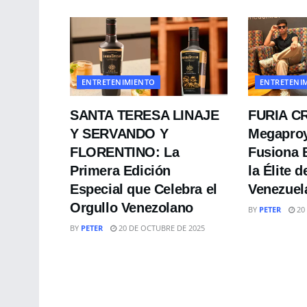
ENTRETENIMIENTO
ENTRETENI
SANTA TERESA LINAJE
FURIA CR
Y SERVANDO Y
Megaproy
FLORENTINO: La
Fusiona 
Primera Edición
la Élite 
Especial que Celebra el
Venezuel
Orgullo Venezolano
BY
PETER
20
BY
PETER
20 DE OCTUBRE DE 2025