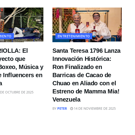
MIENTO
ENTRETENIMIENTO
IOLLA: El
Santa Teresa 1796 Lanza
ecto que
Innovación Histórica:
Boxeo, Música y
Ron Finalizado en
de Influencers en
Barricas de Cacao de
a
Chuao en Aliado con el
Estreno de Mamma Mia!
 DE OCTUBRE DE 2025
Venezuela
BY
PETER
14 DE NOVIEMBRE DE 2025