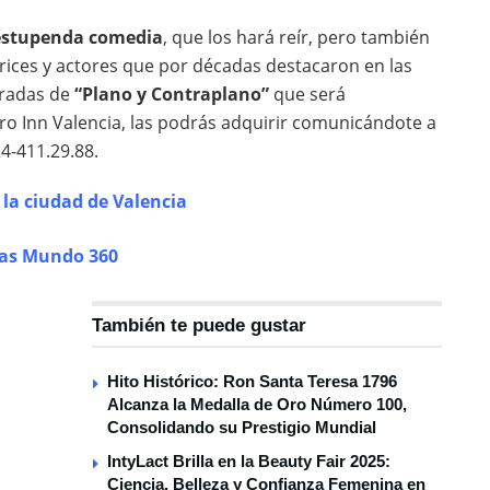
estupenda comedia
, que los hará reír, pero también
ices y actores que por décadas destacaron en las
tradas de
“Plano y Contraplano”
que será
ro Inn Valencia, las podrás adquirir comunicándote a
4-411.29.88.
 la ciudad de Valencia
ias Mundo 360
También te puede gustar
Hito Histórico: Ron Santa Teresa 1796
Alcanza la Medalla de Oro Número 100,
Consolidando su Prestigio Mundial
IntyLact Brilla en la Beauty Fair 2025:
Ciencia, Belleza y Confianza Femenina en