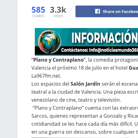
585
3.3k
Share on Facebo
SHARES
VIEWS
“
Plano y Contraplano
”, la comedia protagon
Valencia el próximo 18 de julio en el hotel
Gua
La967fm.net.
Los espacios del
Salón Jardín
serán el escenar
teatral a la ciudad de Valencia. Una pieza escr
venezolano de cine, teatro y televisión.
“Plano y Contraplano” cuenta con las extraor
Sarcos, quienes representan a Gonzalo y Ric
cotidianidad se les hace cada día más difícil.
en una guerra sin descanso, sobre cualquier 