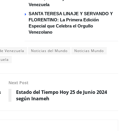
Venezuela
SANTA TERESA LINAJE Y SERVANDO Y
FLORENTINO: La Primera Edición
Especial que Celebra el Orgullo
Venezolano
 de Venezuela
Noticias del Mundo
Noticias Mundo
zuela
Next Post
s
Estado del Tiempo Hoy 25 de Junio 2024
según Inameh