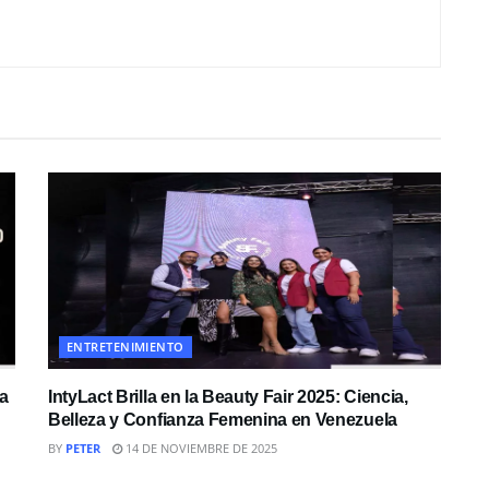
ENTRETENIMIENTO
la
IntyLact Brilla en la Beauty Fair 2025: Ciencia,
Belleza y Confianza Femenina en Venezuela
BY
PETER
14 DE NOVIEMBRE DE 2025