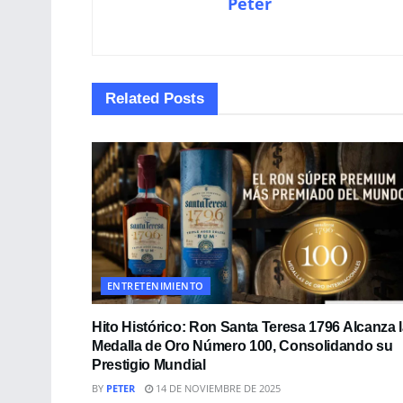
Peter
Related
Posts
ENTRETENIMIENTO
Hito Histórico: Ron Santa Teresa 1796 Alcanza 
Medalla de Oro Número 100, Consolidando su
Prestigio Mundial
BY
PETER
14 DE NOVIEMBRE DE 2025