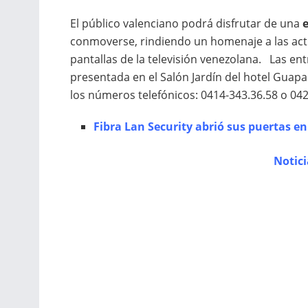
El público valenciano podrá disfrutar de una
conmoverse, rindiendo un homenaje a las actr
pantallas de la televisión venezolana. Las en
presentada en el Salón Jardín del hotel Guapa
los números telefónicos: 0414-343.36.58 o 042
Fibra Lan Security abrió sus puertas en
Notic