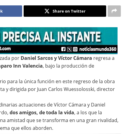
ok
Share on Twitter
izada por
Daniel Sarcos y Víctor Cámara
regresa a
paro Inn Valencia
, bajo la producción de
io para la única función en este regreso de la obra
ita y dirigida por Juan Carlos Wuessolosski, director
dinarias actuaciones de Víctor Cámara y Daniel
ardo,
dos amigos, de toda la vida
, a los que la
 Una amistad que se transforma en una gran rivalidad,
tema que ellos aborden.