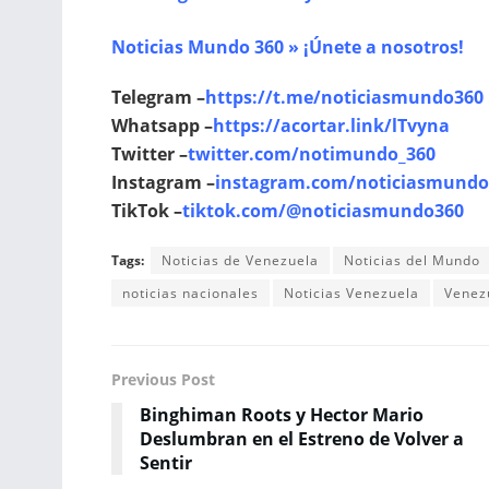
Noticias Mundo 360 » ¡Únete a nosotros!
Telegram –
https://t.me/noticiasmundo360
Whatsapp –
https://acortar.link/lTvyna
Twitter –
twitter.com/notimundo_360
Instagram –
instagram.com/noticiasmundo
TikTok –
tiktok.com/@noticiasmundo360
Tags:
Noticias de Venezuela
Noticias del Mundo
noticias nacionales
Noticias Venezuela
Venez
Previous Post
Binghiman Roots y Hector Mario
Deslumbran en el Estreno de Volver a
Sentir