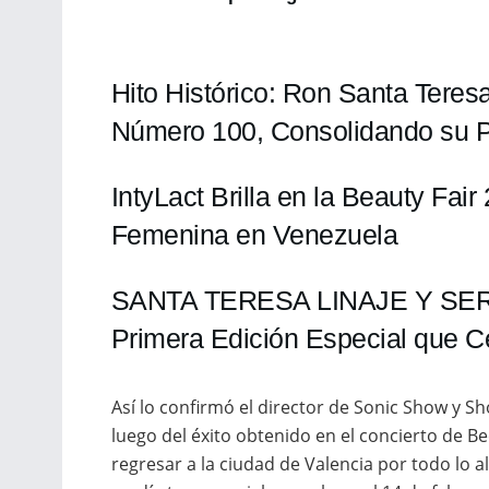
Hito Histórico: Ron Santa Teres
Número 100, Consolidando su P
IntyLact Brilla en la Beauty Fai
Femenina en Venezuela
SANTA TERESA LINAJE Y SE
Primera Edición Especial que C
Así lo confirmó el director de Sonic Show y 
luego del éxito obtenido en el concierto de Be
regresar a la ciudad de Valencia por todo lo 