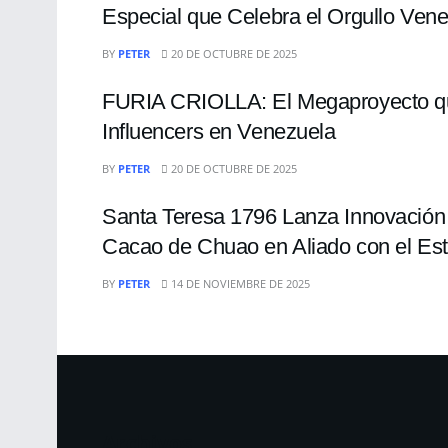
Especial que Celebra el Orgullo Ven
ENTRETENIMIENTO
BY
PETER
20 DE OCTUBRE DE 2025
FURIA CRIOLLA: El Megaproyecto que
Influencers en Venezuela
ENTRETENIMIENTO
BY
PETER
20 DE OCTUBRE DE 2025
Santa Teresa 1796 Lanza Innovación H
Cacao de Chuao en Aliado con el E
BY
PETER
14 DE NOVIEMBRE DE 2025
Archivos