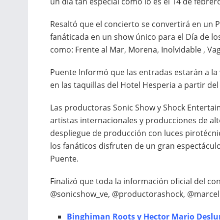
un día tan especial como lo es el 14 de febrer
Resaltó que el concierto se convertirá en un 
fanáticada en un show único para el Día de 
como: Frente al Mar, Morena, Inolvidable , Va
Puente Informó que las entradas estarán a la
en las taquillas del Hotel Hesperia a partir d
Las productoras Sonic Show y Shock Entertai
artistas internacionales y producciones de alt
despliegue de producción con luces pirotécnic
los fanáticos disfruten de un gran espectácul
Puente.
Finalizó que toda la información oficial del co
@sonicshow_ve, @productorashock, @marcel
Binghiman Roots y Hector Mario Deslum