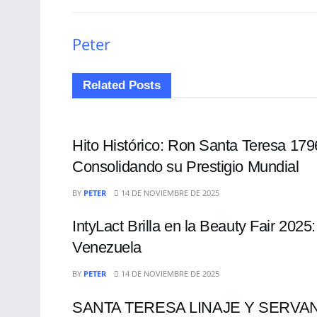
Peter
Related
Posts
ENTRETENIMIENTO
Hito Histórico: Ron Santa Teresa 17
Consolidando su Prestigio Mundial
ENTRETENIMIENTO
BY
PETER
14 DE NOVIEMBRE DE 2025
IntyLact Brilla en la Beauty Fair 202
Venezuela
ENTRETENIMIENTO
BY
PETER
14 DE NOVIEMBRE DE 2025
SANTA TERESA LINAJE Y SERVAND