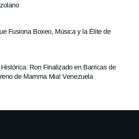
ezolano
 Fusiona Boxeo, Música y la Élite de
istórica: Ron Finalizado en Barricas de
streno de Mamma Mia! Venezuela