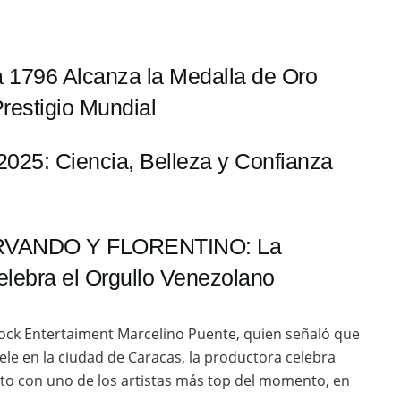
a 1796 Alcanza la Medalla de Oro
restigio Mundial
r 2025: Ciencia, Belleza y Confianza
RVANDO Y FLORENTINO: La
elebra el Orgullo Venezolano
Shock Entertaiment Marcelino Puente, quien señaló que
ele en la ciudad de Caracas, la productora celebra
alto con uno de los artistas más top del momento, en