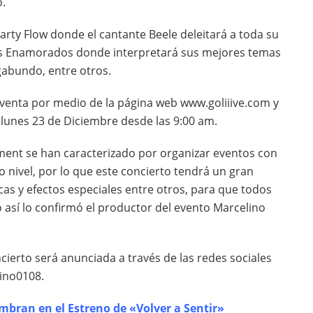
o.
Party Flow donde el cantante Beele deleitará a toda su
los Enamorados donde interpretará sus mejores temas
gabundo, entre otros.
 venta por medio de la página web www.goliiive.com y
el lunes 23 de Diciembre desde las 9:00 am.
ment se han caracterizado por organizar eventos con
o nivel, por lo que este concierto tendrá un gran
as y efectos especiales entre otros, para que todos
o así lo confirmó el productor del evento Marcelino
ncierto será anunciada a través de las redes sociales
ino0108.
bran en el Estreno de «Volver a Sentir»