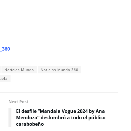
_360
Noticias Mundo
Noticias Mundo 360
uela
Next Post
El desfile “Mandala Vogue 2024 by Ana
Mendoza” deslumbró a todo el público
carabobeño