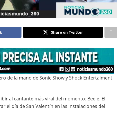
ok
Share on Twitter
brero de la mano de Sonic Show y Shock Entertaiment
bir al cantante más viral del momento: Beele. El
ar el día de San Valentín en las instalaciones del