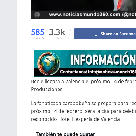
585
3.3k
Share on Facebo
SHARES
VIEWS
Beele llegará a Valencia el próximo 14 de fe
Producciones.
La fanaticada carabobeña se prepara para reci
próximo 14 de febrero, será la cita para celebr
reconocido Hotel Hesperia de Valencia
También te puede gustar