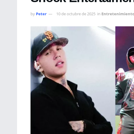
by
Peter
10 de octubre de 2025
in
Entretenimient