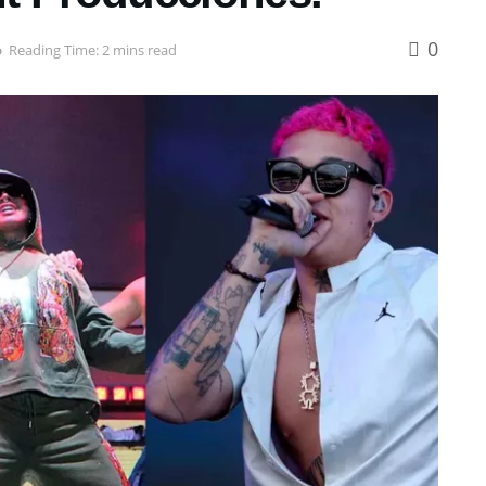
0
o
Reading Time: 2 mins read