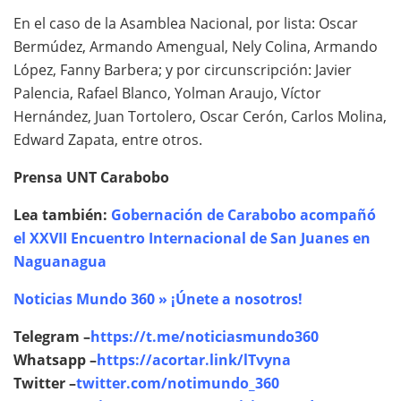
En el caso de la Asamblea Nacional, por lista: Oscar
Bermúdez, Armando Amengual, Nely Colina, Armando
López, Fanny Barbera; y por circunscripción: Javier
Palencia, Rafael Blanco, Yolman Araujo, Víctor
Hernández, Juan Tortolero, Oscar Cerón, Carlos Molina,
Edward Zapata, entre otros.
Prensa UNT Carabobo
Lea también:
Gobernación de Carabobo acompañó
el XXVII Encuentro Internacional de San Juanes en
Naguanagua
Noticias Mundo 360 » ¡Únete a nosotros!
Telegram –
https://t.me/noticiasmundo360
Whatsapp –
https://acortar.link/lTvyna
Twitter –
twitter.com/notimundo_360