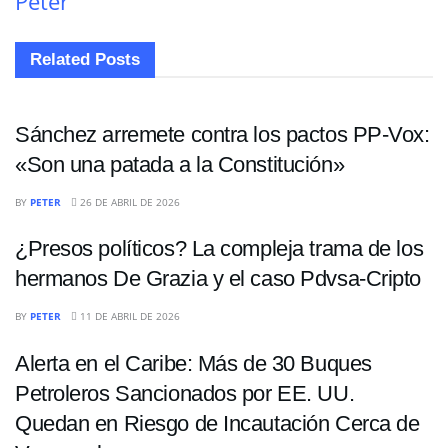
Peter
Related
Posts
INTERNACIONALES
Sánchez arremete contra los pactos PP-Vox:
«Son una patada a la Constitución»
POLÍTICA
BY
PETER
26 DE ABRIL DE 2026
¿Presos políticos? La compleja trama de los
hermanos De Grazia y el caso Pdvsa-Cripto
INTERNACIONALES
BY
PETER
11 DE ABRIL DE 2026
Alerta en el Caribe: Más de 30 Buques
Petroleros Sancionados por EE. UU.
Quedan en Riesgo de Incautación Cerca de